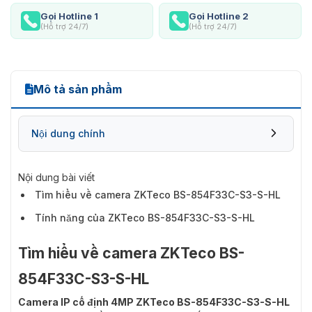
Gọi Hotline 1
Gọi Hotline 2
(Hỗ trợ 24/7)
(Hỗ trợ 24/7)
Mô tả sản phẩm
Nội dung chính
Nội dung bài viết
Tìm hiểu về camera ZKTeco BS-854F33C-S3-S-HL
Tính năng của ZKTeco BS-854F33C-S3-S-HL
Tìm hiểu về camera ZKTeco BS-
854F33C-S3-S-HL
Camera IP cố định 4MP ZKTeco BS-854F33C-S3-S-HL