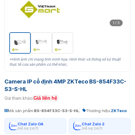
1 / 3
*Hình ảnh chỉ mang tính minh họa. Hình thức và thông số kỹ thuật
thực tế của sản phẩm có thể khác.
Camera IP cố định 4MP ZKTeco BS-854F33C-
S3-S-HL
Giá liên hệ
Giá tham khảo:
Mã sản phẩm:
BS-854F33C-S3-S-HL
Thương hiệu:
ZKTeco
Chat Zalo OA
Chat Zalo 2
(Hỗ trợ 24/7)
(Hỗ trợ 24/7)