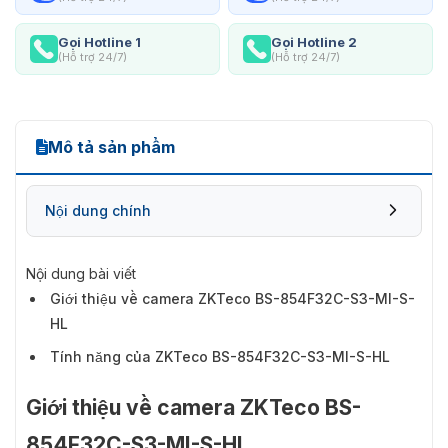
Gọi Hotline 1
Gọi Hotline 2
(Hỗ trợ 24/7)
(Hỗ trợ 24/7)
Mô tả sản phẩm
Nội dung chính
Nội dung bài viết
Giới thiệu về camera ZKTeco BS-854F32C-S3-MI-S-
HL
Tính năng của ZKTeco BS-854F32C-S3-MI-S-HL
Giới thiệu về camera ZKTeco BS-
854F32C-S3-MI-S-HL