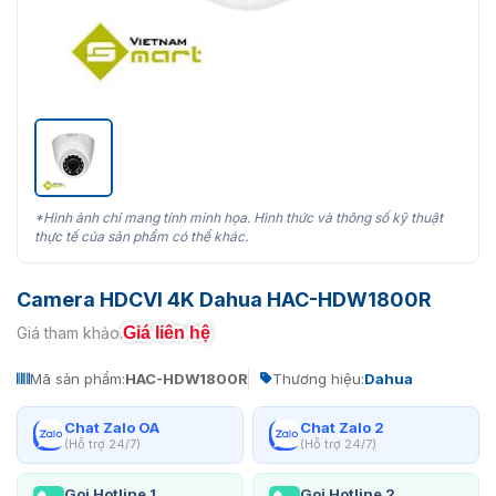
*Hình ảnh chỉ mang tính minh họa. Hình thức và thông số kỹ thuật
thực tế của sản phẩm có thể khác.
Camera HDCVI 4K Dahua HAC-HDW1800R
Giá liên hệ
Giá tham khảo:
Mã sản phẩm:
HAC-HDW1800R
Thương hiệu:
Dahua
Chat Zalo OA
Chat Zalo 2
(Hỗ trợ 24/7)
(Hỗ trợ 24/7)
Gọi Hotline 1
Gọi Hotline 2