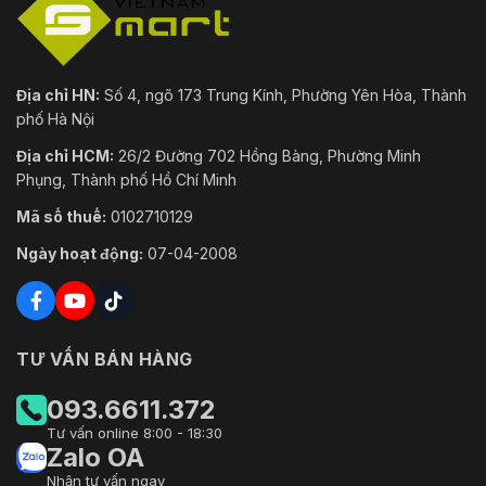
Địa chỉ HN:
Số 4, ngõ 173 Trung Kính, Phường Yên Hòa, Thành
phố Hà Nội
Địa chỉ HCM:
26/2 Đường 702 Hồng Bàng, Phường Minh
Phụng, Thành phố Hồ Chí Minh
Mã số thuế:
0102710129
Ngày hoạt động:
07-04-2008
TƯ VẤN BÁN HÀNG
093.6611.372
Tư vấn online 8:00 - 18:30
Zalo OA
Nhận tư vấn ngay