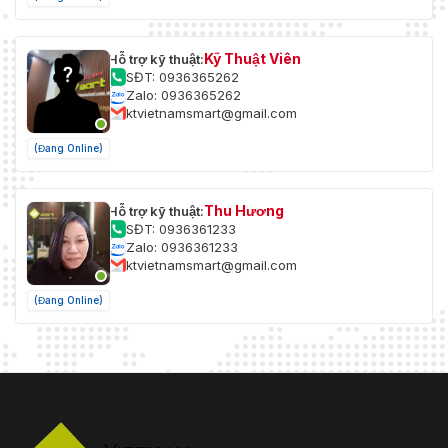
Kỹ Thuật Viên
Hỗ trợ kỹ thuật:
SĐT: 0936365262
Zalo: 0936365262
ktvietnamsmart@gmail.com
(Đang Online)
Thu Hương
Hỗ trợ kỹ thuật:
SĐT: 0936361233
Zalo: 0936361233
ktvietnamsmart@gmail.com
(Đang Online)