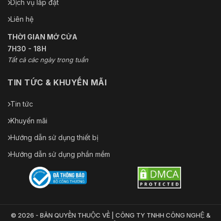
Dịch vụ lắp đặt
Liên hệ
THỜI GIAN MỞ CỬA
7H30 - 18H
Tất cả các ngày trong tuần
TIN TỨC & KHUYẾN MÃI
Tin tức
Khuyến mãi
Hướng dẫn sử dụng thiết bị
Hướng dẫn sử dụng phần mềm
© 2026 - BẢN QUYỀN THUỘC VỀ | CÔNG TY TNHH CÔNG NGHỆ &