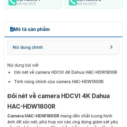
(Hỗ trợ 24/7)
(Hỗ trợ 24/7)
Mô tả sản phẩm
Nội dung chính
Nội dung bài viết
Đôi nét về camera HDCVI 4K Dahua HAC-HDW1800R
Tính năng chính của camera HAC-HDW1800R
Đôi nét về camera HDCVI 4K Dahua
HAC-HDW1800R
Camera HAC-HDW1800R
mang đến chất lượng hình
ảnh 4K sắc nét, phù hợp với các ứng dụng giám sát yêu