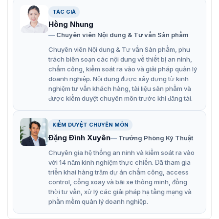
TÁC GIẢ
Hồng Nhung
Chuyên viên Nội dung & Tư vấn Sản phẩm
Chuyên viên Nội dung & Tư vấn Sản phẩm, phụ
trách biên soạn các nội dung về thiết bị an ninh,
chấm công, kiểm soát ra vào và giải pháp quản lý
doanh nghiệp. Nội dung được xây dựng từ kinh
nghiệm tư vấn khách hàng, tài liệu sản phẩm và
được kiểm duyệt chuyên môn trước khi đăng tải.
KIỂM DUYỆT CHUYÊN MÔN
Đặng Đình Xuyên
Trưởng Phòng Kỹ Thuật
Chuyên gia hệ thống an ninh và kiểm soát ra vào
với 14 năm kinh nghiệm thực chiến. Đã tham gia
triển khai hàng trăm dự án chấm công, access
control, cổng xoay và bãi xe thông minh, đồng
thời tư vấn, xử lý các giải pháp hạ tầng mạng và
phần mềm quản lý doanh nghiệp.