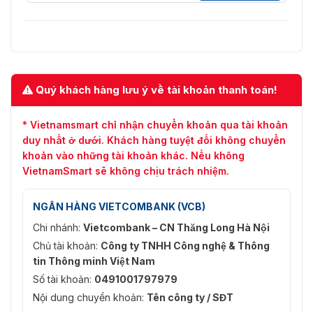
φ85.4 mm × 70.2 mm (φ3.36" ×
Kích thước camera
2.76")
Trọng lượng tịnh
0.12 Kg (0.26 lb)
Quý khách hàng lưu ý về tài khoản thanh toán!
Trọng lượng đóng
0.19 kg (0.42 lb)
gói
* Vietnamsmart chỉ nhận chuyển khoản qua tài khoản
duy nhất ở dưới. Khách hàng tuyệt đối không chuyển
khoản vào những tài khoản khác. Nếu không
VietnamSmart sẽ không chịu trách nhiệm.
NGÂN HÀNG VIETCOMBANK (VCB)
Chi nhánh:
Vietcombank – CN Thăng Long Hà Nội
Chủ tài khoản:
Công ty TNHH Công nghệ & Thông
tin Thông minh Việt Nam
Số tài khoản:
0491001797979
Nội dung chuyển khoản:
Tên công ty / SĐT