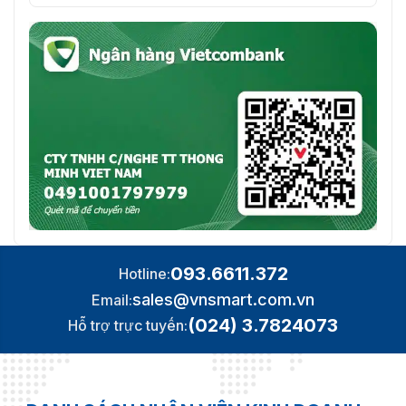
093.6611.372
Hotline:
sales@vnsmart.com.vn
Email:
(024) 3.7824073
Hỗ trợ trực tuyến: