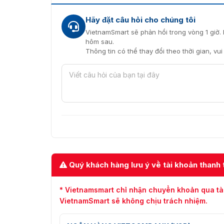
Hãy đặt câu hỏi cho chúng tôi
VietnamSmart sẽ phản hồi trong vòng 1 giờ. 
hôm sau.
Thông tin có thể thay đổi theo thời gian, vu
Quý khách hàng lưu ý về tài khoản thanh 
* Vietnamsmart chỉ nhận chuyển khoản qua tà
VietnamSmart sẽ không chịu trách nhiệm.