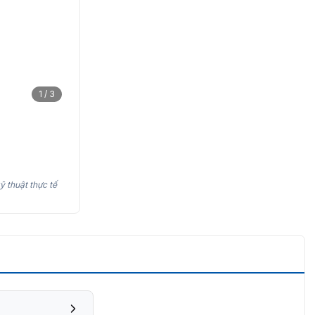
1 / 3
ỹ thuật thực tế