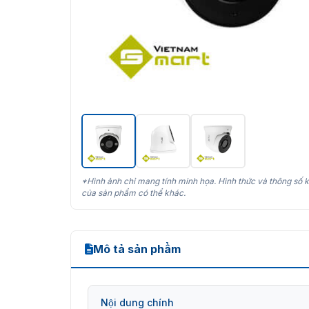
*Hình ảnh chỉ mang tính minh họa. Hình thức và thông số k
của sản phẩm có thể khác.
Mô tả sản phẩm
Nội dung chính