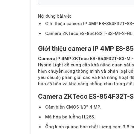
Nội dung bài viết
Giới thiệu camera IP 4MP ES-854F32T-S3
Camera ZKTeco ES-854F32T-S3-MI-S-HL c
Giới thiệu camera IP 4MP ES-
Camera IP 4MP ZKTeco ES-854F32T-S3-MI
Hybrid Light để cung cấp khả năng quan sát s
hiện chuyển động thông minh và phân loại đố
yêu cầu độ phân giải cao và khả năng hoạt độ
bảo độ bền và khả năng chống chịu trong điều 
Camera ZKTeco ES-854F32T-S3-
Cảm biến CMOS 1/3” 4 MP.
Mã hóa ba luồng H.265.
Ống kính quang học chất lượng cao: 3,6 