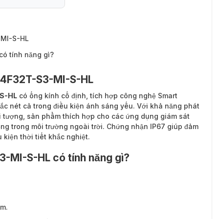
-MI-S-HL
ó tính năng gì?
854F32T-S3-MI-S-HL
-S-HL
có ống kính cố định, tích hợp công nghệ Smart
ắc nét cả trong điều kiện ánh sáng yếu. Với khả năng phát
i tượng, sản phẩm thích hợp cho các ứng dụng giám sát
ng trong môi trường ngoài trời. Chứng nhận IP67 giúp đảm
kiện thời tiết khắc nghiệt.
MI-S-HL có tính năng gì?
mm.