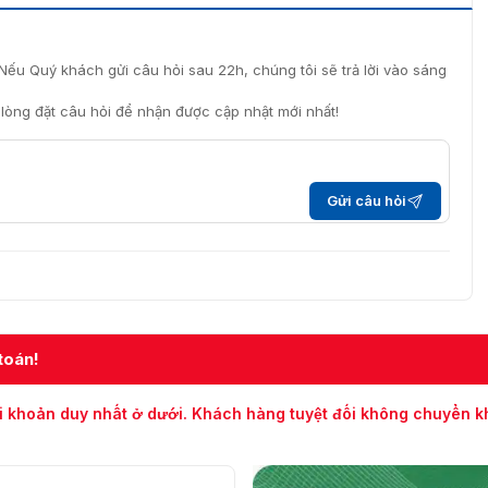
Nếu Quý khách gửi câu hỏi sau 22h, chúng tôi sẽ trả lời vào sáng
i lòng đặt câu hỏi để nhận được cập nhật mới nhất!
Gửi câu hỏi
toán!
i khoản duy nhất ở dưới. Khách hàng tuyệt đối không chuyển 