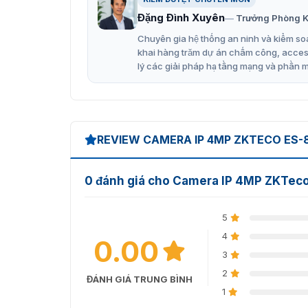
Đặng Đình Xuyên
Trưởng Phòng K
Chuyên gia hệ thống an ninh và kiểm soá
khai hàng trăm dự án chấm công, access 
lý các giải pháp hạ tầng mạng và phần 
REVIEW CAMERA IP 4MP ZKTECO ES-
0 đánh giá cho Camera IP 4MP ZKTe
5
4
0.00
3
2
ĐÁNH GIÁ TRUNG BÌNH
1