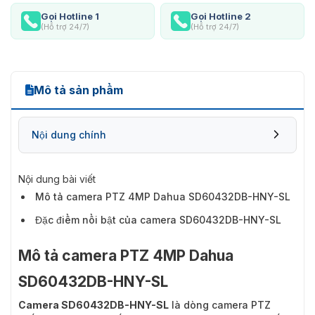
Gọi Hotline 1
Gọi Hotline 2
(Hỗ trợ 24/7)
(Hỗ trợ 24/7)
Mô tả sản phẩm
Nội dung chính
Nội dung bài viết
Mô tả camera PTZ 4MP Dahua SD60432DB-HNY-SL
Đặc điểm nổi bật của camera SD60432DB-HNY-SL
Mô tả camera PTZ 4MP Dahua
SD60432DB-HNY-SL
Camera SD60432DB-HNY-SL
là dòng camera PTZ