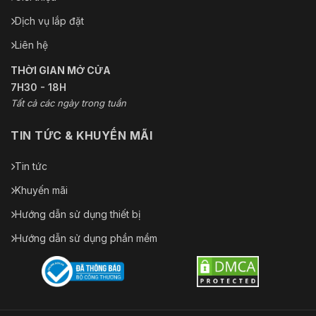
Dịch vụ lắp đặt
Liên hệ
THỜI GIAN MỞ CỬA
7H30 - 18H
Tất cả các ngày trong tuần
TIN TỨC & KHUYẾN MÃI
Tin tức
Khuyến mãi
Hướng dẫn sử dụng thiết bị
Hướng dẫn sử dụng phần mềm