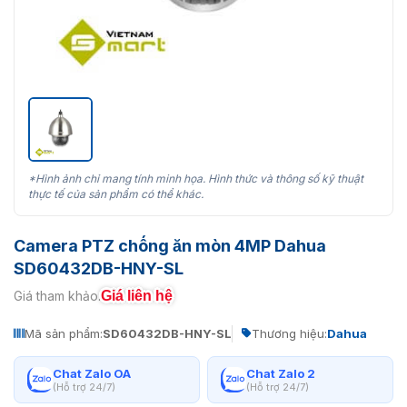
*Hình ảnh chỉ mang tính minh họa. Hình thức và thông số kỹ thuật
thực tế của sản phẩm có thể khác.
Camera PTZ chống ăn mòn 4MP Dahua
SD60432DB-HNY-SL
Giá liên hệ
Giá tham khảo:
Mã sản phẩm:
SD60432DB-HNY-SL
Thương hiệu:
Dahua
Chat Zalo OA
Chat Zalo 2
(Hỗ trợ 24/7)
(Hỗ trợ 24/7)