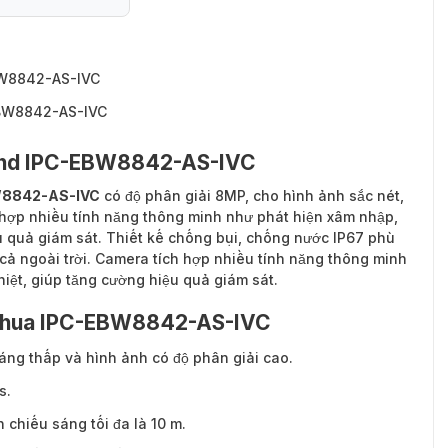
BW8842-AS-IVC
EBW8842-AS-IVC
ind IPC-EBW8842-AS-IVC
W8842-AS-IVC
có độ phân giải 8MP, cho hình ảnh sắc nét,
h hợp nhiều tính năng thông minh như phát hiện xâm nhập,
u quả giám sát. Thiết kế chống bụi, chống nước IP67 phù
 cả ngoài trời. Camera tích hợp nhiều tính năng thông minh
iệt, giúp tăng cường hiệu quả giám sát.
ahua IPC-EBW8842-AS-IVC
áng thấp và hình ảnh có độ phân giải cao.
s.
chiếu sáng tối đa là 10 m.