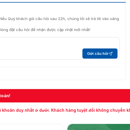
Nếu Quý khách gửi câu hỏi sau 22h, chúng tôi sẽ trả lời vào sáng
i lòng đặt câu hỏi để nhận được cập nhật mới nhất!
Gửi câu hỏi
toán!
i khoản duy nhất ở dưới. Khách hàng tuyệt đối không chuyển 