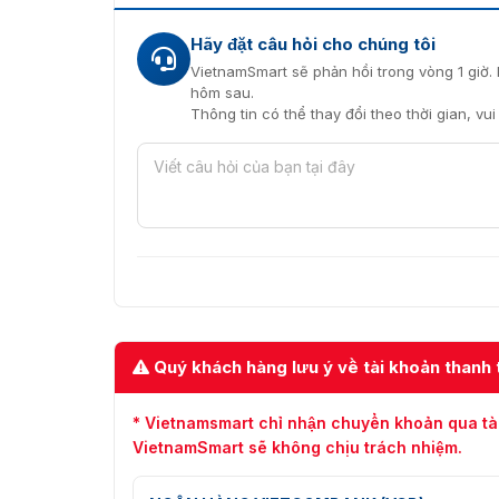
Hãy đặt câu hỏi cho chúng tôi
VietnamSmart sẽ phản hồi trong vòng 1 giờ. 
hôm sau.
Thông tin có thể thay đổi theo thời gian, vu
Quý khách hàng lưu ý về tài khoản thanh 
* Vietnamsmart chỉ nhận chuyển khoản qua tà
VietnamSmart sẽ không chịu trách nhiệm.