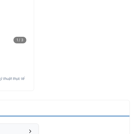
1 / 3
ỹ thuật thực tế