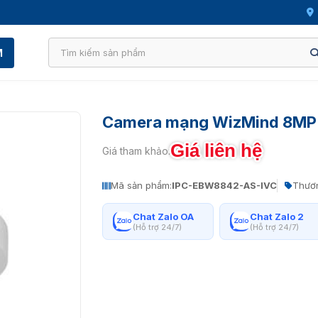
M
Camera mạng WizMind 8MP
Giá liên hệ
Giá tham khảo:
Mã sản phẩm:
IPC-EBW8842-AS-IVC
Thươn
Chat Zalo OA
Chat Zalo 2
(Hỗ trợ 24/7)
(Hỗ trợ 24/7)