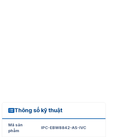
Thông số kỹ thuật
IPC-EBW8842-AS-IVC
Mã sản
IPC-EBW8842-AS-IVC
phẩm