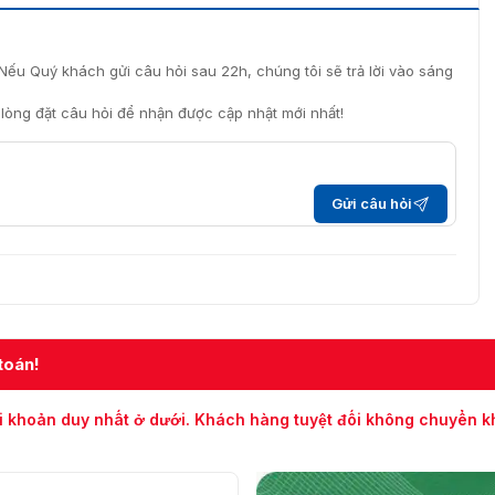
Nếu Quý khách gửi câu hỏi sau 22h, chúng tôi sẽ trả lời vào sáng
i lòng đặt câu hỏi để nhận được cập nhật mới nhất!
Gửi câu hỏi
toán!
i khoản duy nhất ở dưới. Khách hàng tuyệt đối không chuyển 