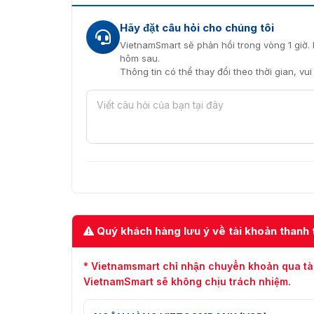
Hãy đặt câu hỏi cho chúng tôi
VietnamSmart sẽ phản hồi trong vòng 1 giờ. 
hôm sau.
Thông tin có thể thay đổi theo thời gian, vu
Quý khách hàng lưu ý về tài khoản thanh 
* Vietnamsmart chỉ nhận chuyển khoản qua tà
VietnamSmart sẽ không chịu trách nhiệm.