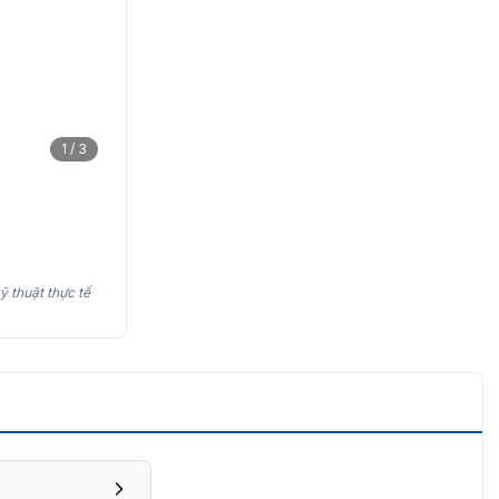
1 / 3
ỹ thuật thực tế