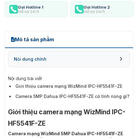
Gọi Hotline 1
Gọi Hotline 2
(Hỗ trợ 24/7)
(Hỗ trợ 24/7)
Mô tả sản phẩm
Nội dung chính
Nội dung bài viết
Giới thiệu camera mạng WizMind IPC-HF5541F-ZE
Camera 5MP Dahua IPC-HF5541F-ZE có tính năng gì?
Giới thiệu camera mạng WizMind IPC-
HF5541F-ZE
Camera mạng WizMind 5MP Dahua IPC-HF5541F-ZE