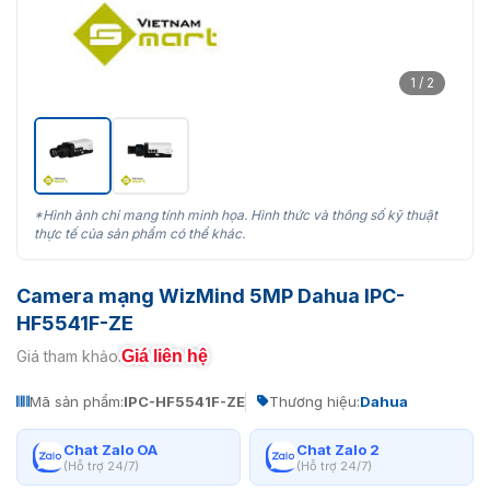
1 / 2
*Hình ảnh chỉ mang tính minh họa. Hình thức và thông số kỹ thuật
thực tế của sản phẩm có thể khác.
Camera mạng WizMind 5MP Dahua IPC-
HF5541F-ZE
Giá liên hệ
Giá tham khảo:
Mã sản phẩm:
IPC-HF5541F-ZE
Thương hiệu:
Dahua
Chat Zalo OA
Chat Zalo 2
(Hỗ trợ 24/7)
(Hỗ trợ 24/7)