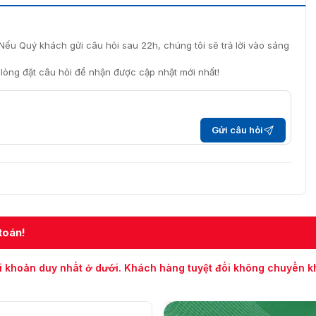
Nếu Quý khách gửi câu hỏi sau 22h, chúng tôi sẽ trả lời vào sáng
i lòng đặt câu hỏi để nhận được cập nhật mới nhất!
Gửi câu hỏi
toán!
i khoản duy nhất ở dưới. Khách hàng tuyệt đối không chuyển 