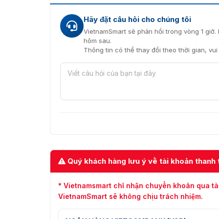
Hãy đặt câu hỏi cho chúng tôi
VietnamSmart sẽ phản hồi trong vòng 1 giờ. 
hôm sau.
Thông tin có thể thay đổi theo thời gian, vu
Quý khách hàng lưu ý về tài khoản thanh 
* Vietnamsmart chỉ nhận chuyển khoản qua tà
VietnamSmart sẽ không chịu trách nhiệm.