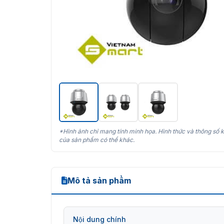
*Hình ảnh chỉ mang tính minh họa. Hình thức và thông số k
của sản phẩm có thể khác.
Mô tả sản phẩm
Nội dung chính