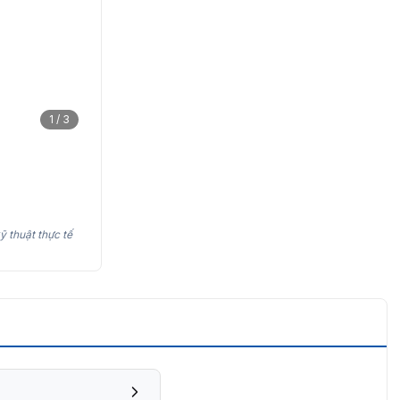
1 / 3
ỹ thuật thực tế