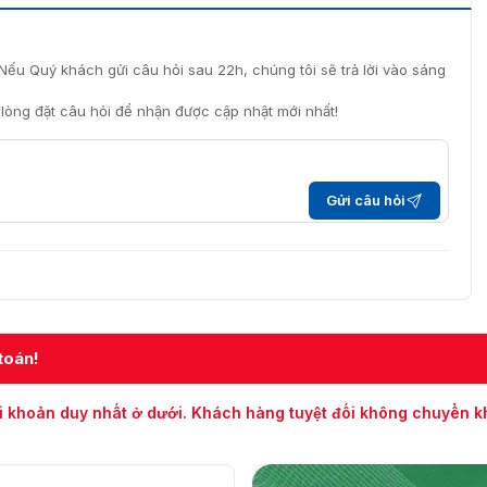
Nếu Quý khách gửi câu hỏi sau 22h, chúng tôi sẽ trả lời vào sáng
i lòng đặt câu hỏi để nhận được cập nhật mới nhất!
Gửi câu hỏi
toán!
i khoản duy nhất ở dưới. Khách hàng tuyệt đối không chuyển 