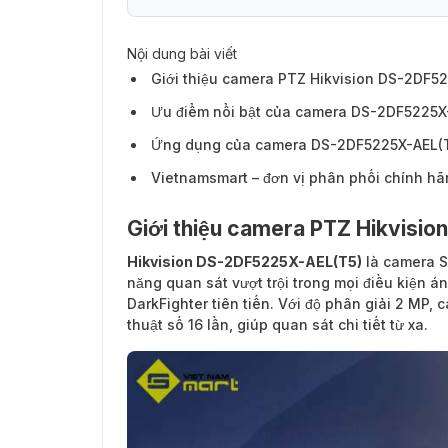
Nội dung bài viết
Giới thiệu camera PTZ Hikvision DS-2DF5
Ưu điểm nổi bật của camera DS-2DF5225X
Ứng dụng của camera DS-2DF5225X-AEL(
Vietnamsmart – đơn vị phân phối chính 
Giới thiệu camera PTZ Hikvisi
Hikvision DS-2DF5225X-AEL(T5)
là camera S
năng quan sát vượt trội trong mọi điều kiện á
DarkFighter tiên tiến. Với độ phân giải 2 MP
thuật số 16 lần, giúp quan sát chi tiết từ xa.