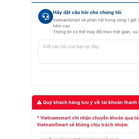
Hãy đặt câu hỏi cho chúng tôi
VietnamSmart sẽ phản hồi trong vòng 1 giờ. 
hôm sau.
Thông tin có thể thay đổi theo thời gian, vu
Quý khách hàng lưu ý về tài khoản thanh 
* Vietnamsmart chỉ nhận chuyển khoản qua tà
VietnamSmart sẽ không chịu trách nhiệm.