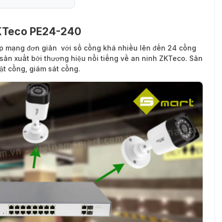
ZKTeco PE24-240
mạng PE24-240
ấp mạng đơn giản với số cổng khá nhiều lên đến 24 cổng
sản xuất bởi thương hiệu nổi tiếng về an ninh ZKTeco. Sản
ật cổng, giám sát cổng.