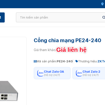
M
Cổng chia mạng PE24-240
Giá liên hệ
Giá tham khảo:
Mã sản phẩm:
PE24-240
Thương hiệu:
ZKT
Chat Zalo OA
Chat Zalo 2
(Hỗ trợ 24/7)
(Hỗ trợ 24/7)