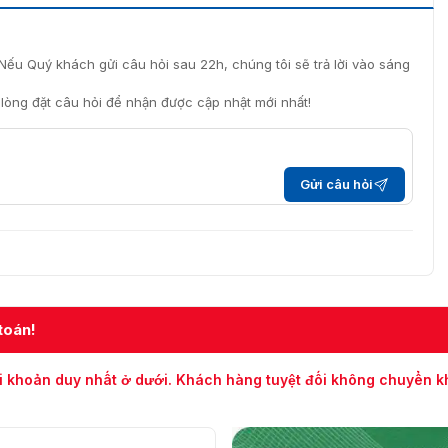
Nếu Quý khách gửi câu hỏi sau 22h, chúng tôi sẽ trả lời vào sáng
i lòng đặt câu hỏi để nhận được cập nhật mới nhất!
Gửi câu hỏi
toán!
i khoản duy nhất ở dưới. Khách hàng tuyệt đối không chuyển 