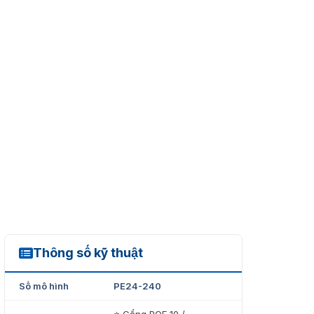
Thông số kỹ thuật
PE24-240
Số mô hình
PE24-240