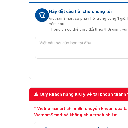
Hãy đặt câu hỏi cho chúng tôi
VietnamSmart sẽ phản hồi trong vòng 1 giờ. 
hôm sau.
Thông tin có thể thay đổi theo thời gian, vu
Quý khách hàng lưu ý về tài khoản thanh 
* Vietnamsmart chỉ nhận chuyển khoản qua tà
VietnamSmart sẽ không chịu trách nhiệm.