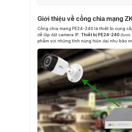
Giới thiệu về cổng chia mạng 
Những thông tin cần biết về cổng chia 
Cổng chia mạng PE24-240
là thiết bị cung c
để lắp đặt camera IP.
Thiết bị PE24-240
được 
phẩm với những tính năng hiện đại như bảo m