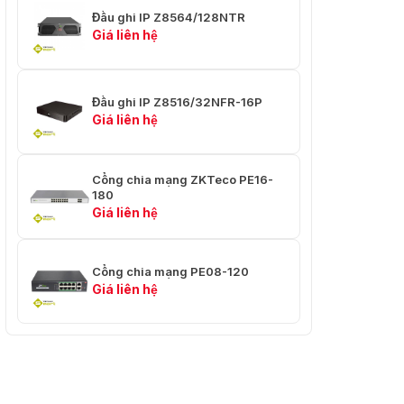
Đầu ghi IP Z8564/128NTR
Giá liên hệ
Đầu ghi IP Z8516/32NFR-16P
Giá liên hệ
Cổng chia mạng ZKTeco PE16-
180
Giá liên hệ
Cổng chia mạng PE08-120
Giá liên hệ