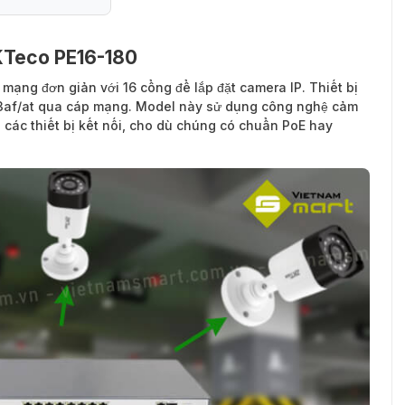
ZKTeco PE16-180
 mạng đơn giản với 16 cổng để lắp đặt camera IP. Thiết bị
2.3af/at qua cáp mạng. Model này sử dụng công nghệ cảm
 các thiết bị kết nối, cho dù chúng có chuẩn PoE hay