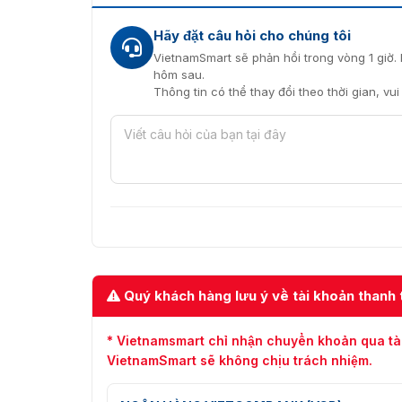
Hãy đặt câu hỏi cho chúng tôi
VietnamSmart sẽ phản hồi trong vòng 1 giờ. 
hôm sau.
Thông tin có thể thay đổi theo thời gian, vu
Quý khách hàng lưu ý về tài khoản thanh 
* Vietnamsmart chỉ nhận chuyển khoản qua tà
VietnamSmart sẽ không chịu trách nhiệm.