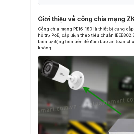
Giới thiệu về cổng chia mạng 
Cổng chia mạng PE16-180
là thiết bị cung cấp
hỗ trợ PoE, cấp điện theo tiêu chuẩn IEEE80
biến tự động tiên tiến để đảm bảo an toàn cho
không.