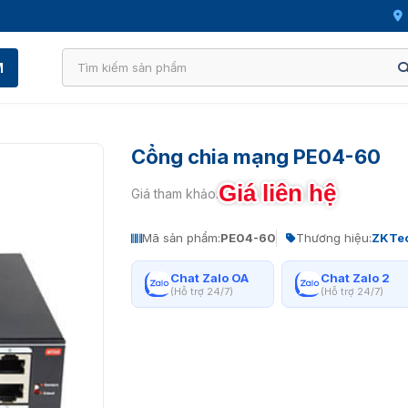
M
Cổng chia mạng PE04-60
Giá liên hệ
Giá tham khảo:
Mã sản phẩm:
PE04-60
Thương hiệu:
ZKTe
Chat Zalo OA
Chat Zalo 2
(Hỗ trợ 24/7)
(Hỗ trợ 24/7)