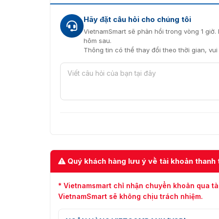
Hãy đặt câu hỏi cho chúng tôi
VietnamSmart sẽ phản hồi trong vòng 1 giờ. 
hôm sau.
Thông tin có thể thay đổi theo thời gian, vu
Quý khách hàng lưu ý về tài khoản thanh 
* Vietnamsmart chỉ nhận chuyển khoản qua tà
VietnamSmart sẽ không chịu trách nhiệm.