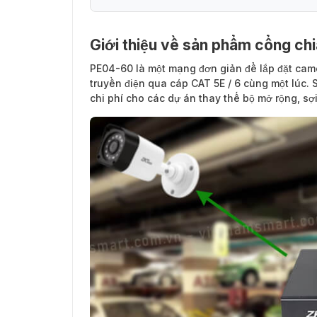
Giới thiệu về sản phẩm cổng c
Những thông tin cần biết về thiết bị chi
PE04-60
là một mạng đơn giản để lắp đặt cam
truyền điện qua cáp CAT 5E / 6 cùng một lúc.
chi phí cho các dự án thay thế bộ mở rộng, sợ