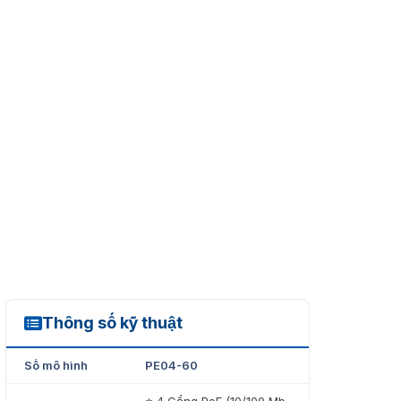
Thông số kỹ thuật
PE04-60
Số mô hình
PE04-60