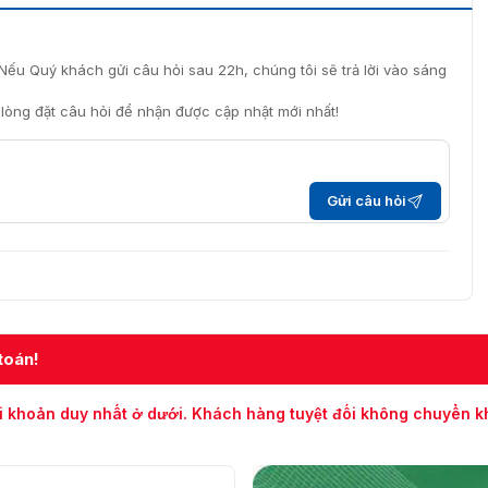
Nếu Quý khách gửi câu hỏi sau 22h, chúng tôi sẽ trả lời vào sáng
i lòng đặt câu hỏi để nhận được cập nhật mới nhất!
Gửi câu hỏi
toán!
i khoản duy nhất ở dưới. Khách hàng tuyệt đối không chuyển 