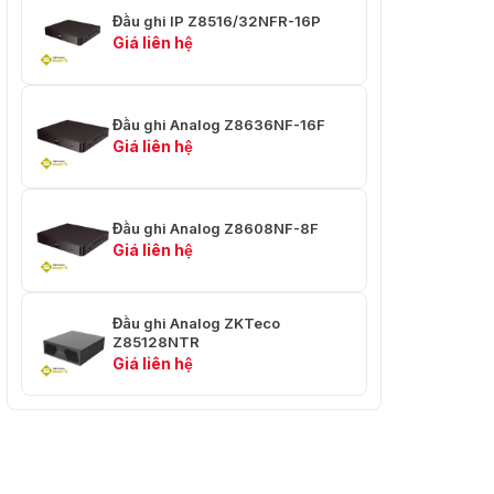
Đầu ghi IP Z8516/32NFR-16P
Giá liên hệ
Đầu ghi Analog Z8636NF-16F
Giá liên hệ
Đầu ghi Analog Z8608NF-8F
Giá liên hệ
Đầu ghi Analog ZKTeco
Z85128NTR
Giá liên hệ