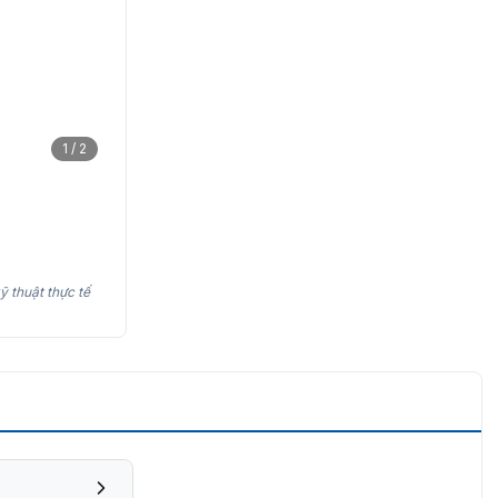
1 / 2
ỹ thuật thực tế