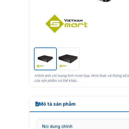
*Hình ảnh chỉ mang tính minh họa. Hình thức và thông số k
của sản phẩm có thể khác.
Mô tả sản phẩm
Nội dung chính