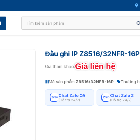
M
Đầu ghi IP Z8516/32NFR-16P
Giá liên hệ
Giá tham khảo:
Mã sản phẩm:
Z8516/32NFR-16P
Thương h
Chat Zalo OA
Chat Zalo 2
(Hỗ trợ 24/7)
(Hỗ trợ 24/7)