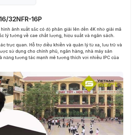
8516/32NFR-16P
16P
hình ảnh xuất sắc có độ phân giải lên đến 4K nhờ giải mã
c lý tưởng về cae chất lượng, hiệu suất và ngân sách.
ác trực quan. Hỗ trợ điều khiển và quản lý từ xa, lưu trữ và
g được sử dụng cho chính phủ, ngân hàng, nhà máy sản
hả năng tương tác mạnh mẽ tương thích với nhiều IPC của