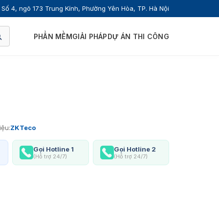
Số 4, ngõ 173 Trung Kính, Phường Yên Hòa, TP. Hà Nội
PHẦN MỀM
GIẢI PHÁP
DỰ ÁN THI CÔNG
iệu:
ZKTeco
Gọi Hotline 1
Gọi Hotline 2
(Hỗ trợ 24/7)
(Hỗ trợ 24/7)