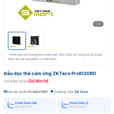
1 / 2
*Hình ảnh chỉ mang tính minh họa. Hình thức và thông số kỹ thuật
thực tế của sản phẩm có thể khác.
Đầu đọc thẻ cảm ứng ZKTeco ProID20BD
Giá liên hệ
Giá tham khảo:
Mã sản phẩm:
ProID20BD
Thương hiệu:
ZKTeco
Chat Zalo OA
Chat Zalo 2
(Hỗ trợ 24/7)
(Hỗ trợ 24/7)