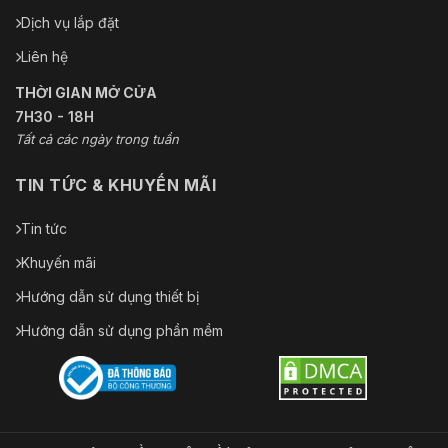
Dịch vụ lắp đặt
Liên hệ
THỜI GIAN MỞ CỬA
7H30 - 18H
Tất cả các ngày trong tuần
TIN TỨC & KHUYẾN MÃI
Tin tức
Khuyến mãi
Hướng dẫn sử dụng thiết bị
Hướng dẫn sử dụng phần mềm