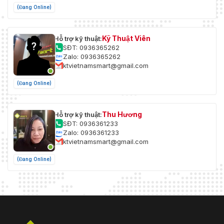
(Đang Online)
Kỹ Thuật Viên
Hỗ trợ kỹ thuật:
SĐT: 0936365262
Zalo: 0936365262
ktvietnamsmart@gmail.com
(Đang Online)
Thu Hương
Hỗ trợ kỹ thuật:
SĐT: 0936361233
Zalo: 0936361233
ktvietnamsmart@gmail.com
(Đang Online)