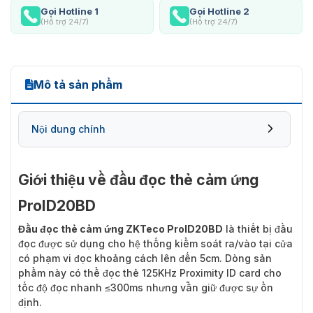
Gọi Hotline 1
Gọi Hotline 2
(Hỗ trợ 24/7)
(Hỗ trợ 24/7)
Mô tả sản phẩm
Nội dung chính
Giới thiệu về đầu đọc thẻ cảm ứng
ProID20BD
Đầu đọc thẻ cảm ứng ZKTeco ProID20BD
là thiết bị đầu
đọc được sử dụng cho hệ thống kiểm soát ra/vào tại cửa
có phạm vi đọc khoảng cách lên đến 5cm. Dòng sản
phẩm này có thể đọc thẻ 125KHz Proximity ID card cho
tốc độ đọc nhanh ≤300ms nhưng vẫn giữ được sự ổn
định.