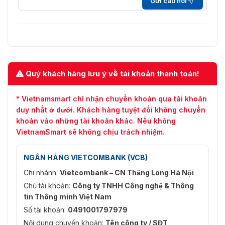
Gửi câu hỏi
Quý khách hàng lưu ý về tài khoản thanh toán!
* Vietnamsmart chỉ nhận chuyển khoản qua tài khoản
duy nhất ở dưới. Khách hàng tuyệt đối không chuyển
khoản vào những tài khoản khác. Nếu không
VietnamSmart sẽ không chịu trách nhiệm.
NGÂN HÀNG VIETCOMBANK (VCB)
Chi nhánh:
Vietcombank – CN Thăng Long Hà Nội
Chủ tài khoản:
Công ty TNHH Công nghệ & Thông
tin Thông minh Việt Nam
Số tài khoản:
0491001797979
Nội dung chuyển khoản:
Tên công ty / SĐT