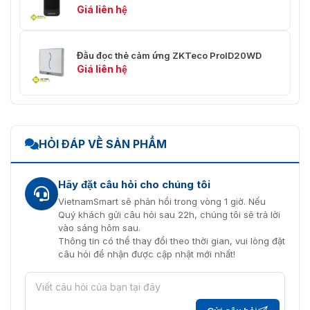
Giá liên hệ
Đầu đọc thẻ cảm ứng ZKTeco ProID20WD
Giá liên hệ
HỎI ĐÁP VỀ SẢN PHẨM
Hãy đặt câu hỏi cho chúng tôi
VietnamSmart sẽ phản hồi trong vòng 1 giờ. Nếu
Quý khách gửi câu hỏi sau 22h, chúng tôi sẽ trả lời
vào sáng hôm sau.
Thông tin có thể thay đổi theo thời gian, vui lòng đặt
câu hỏi để nhận được cập nhật mới nhất!