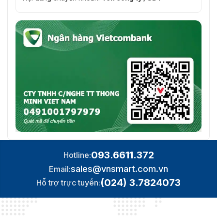
093.6611.372
Hotline:
sales@vnsmart.com.vn
Email:
(024) 3.7824073
Hỗ trợ trực tuyến: