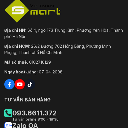
Địa chỉ HN:
Số 4, ngõ 173 Trung Kính, Phường Yên Hòa, Thành
phố Hà Nội
Địa chỉ HCM:
26/2 Đường 702 Hồng Bàng, Phường Minh
Phụng, Thành phố Hồ Chí Minh
Mã số thuế:
0102710129
Ngày hoạt động:
07-04-2008
TƯ VẤN BÁN HÀNG
093.6611.372
Tư vấn online 8:00 - 18:30
Zalo OA