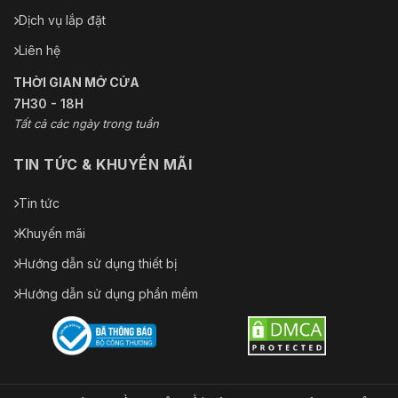
Dịch vụ lắp đặt
Liên hệ
THỜI GIAN MỞ CỬA
7H30 - 18H
Tất cả các ngày trong tuần
TIN TỨC & KHUYẾN MÃI
Tin tức
Khuyến mãi
Hướng dẫn sử dụng thiết bị
Hướng dẫn sử dụng phần mềm