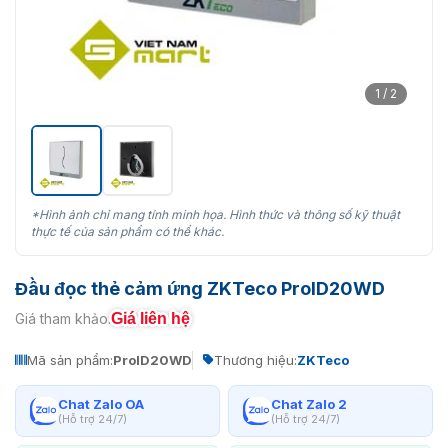
1 / 2
*Hình ảnh chỉ mang tính minh họa. Hình thức và thông số kỹ thuật
thực tế của sản phẩm có thể khác.
Đầu đọc thẻ cảm ứng ZKTeco ProID20WD
Giá liên hệ
Giá tham khảo:
Mã sản phẩm:
ProID20WD
Thương hiệu:
ZKTeco
Chat Zalo OA
Chat Zalo 2
(Hỗ trợ 24/7)
(Hỗ trợ 24/7)