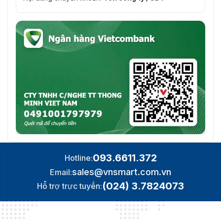
093.6611.372
Hotline:
sales@vnsmart.com.vn
Email:
(024) 3.7824073
Hỗ trợ trực tuyến: