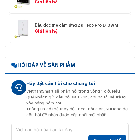
Giá liên hệ
Đầu đọc thẻ cảm ứng ZKTeco ProID10WM
Giá liên hệ
HỎI ĐÁP VỀ SẢN PHẨM
Hãy đặt câu hỏi cho chúng tôi
VietnamSmart sẽ phản hồi trong vòng 1 giờ. Nếu
Quý khách gửi câu hỏi sau 22h, chúng tôi sẽ trả lời
vào sáng hôm sau.
Thông tin có thể thay đổi theo thời gian, vui lòng đặt
câu hỏi để nhận được cập nhật mới nhất!