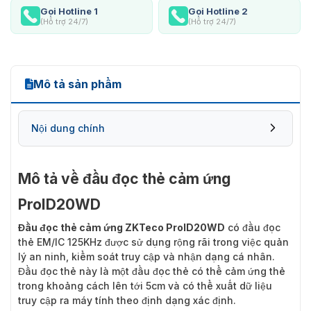
Gọi Hotline 1
Gọi Hotline 2
(Hỗ trợ 24/7)
(Hỗ trợ 24/7)
Mô tả sản phẩm
Nội dung chính
Mô tả về đầu đọc thẻ cảm ứng
ProID20WD
Đầu đọc thẻ cảm ứng ZKTeco ProID20WD
có đầu đọc
thẻ EM/IC 125KHz được sử dụng rộng rãi trong việc quản
lý an ninh, kiểm soát truy cập và nhận dạng cá nhân.
Đầu đọc thẻ này là một đầu đọc thẻ có thể cảm ứng thẻ
trong khoảng cách lên tới 5cm và có thể xuất dữ liệu
truy cập ra máy tính theo định dạng xác định.