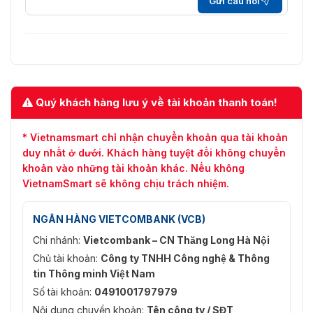
Gửi câu hỏi
Quý khách hàng lưu ý về tài khoản thanh toán!
* Vietnamsmart chỉ nhận chuyển khoản qua tài khoản
duy nhất ở dưới. Khách hàng tuyệt đối không chuyển
khoản vào những tài khoản khác. Nếu không
VietnamSmart sẽ không chịu trách nhiệm.
NGÂN HÀNG VIETCOMBANK (VCB)
Chi nhánh:
Vietcombank – CN Thăng Long Hà Nội
Chủ tài khoản:
Công ty TNHH Công nghệ & Thông
tin Thông minh Việt Nam
Số tài khoản:
0491001797979
Nội dung chuyển khoản:
Tên công ty / SĐT