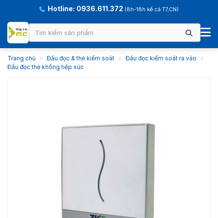
Hotline: 0936.611.372
(8h-18h kể cả T7,CN)
Trang chủ
›
Đầu đọc & thẻ kiểm soát
›
Đầu đọc kiểm soát ra vào
›
Đầu đọc thẻ không tiếp xúc