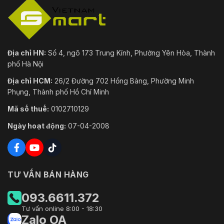
Địa chỉ HN:
Số 4, ngõ 173 Trung Kính, Phường Yên Hòa, Thành
phố Hà Nội
Địa chỉ HCM:
26/2 Đường 702 Hồng Bàng, Phường Minh
Phụng, Thành phố Hồ Chí Minh
Mã số thuế:
0102710129
Ngày hoạt động:
07-04-2008
TƯ VẤN BÁN HÀNG
093.6611.372
Tư vấn online 8:00 - 18:30
Zalo OA