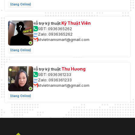
(Đang Online)
Kỹ Thuật Viên
Hỗ trợ kỹ thuật:
SĐT: 0936365262
Zalo: 0936365262
ktvietnamsmart@gmail.com
(Đang Online)
Thu Hương
Hỗ trợ kỹ thuật:
SĐT: 0936361233
Zalo: 0936361233
ktvietnamsmart@gmail.com
(Đang Online)