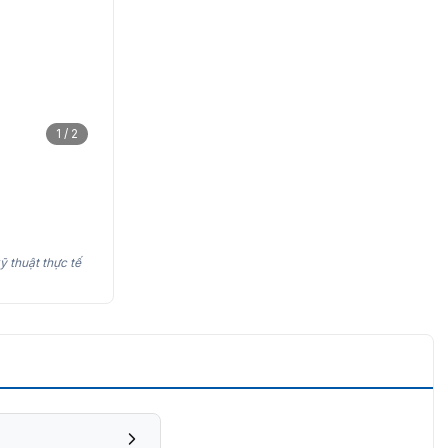
1 / 2
ỹ thuật thực tế