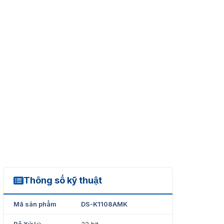
Thông số kỹ thuật
DS-K1108AMK
Mã sản phẩm
DS-K1108AMK