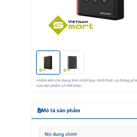
*Hình ảnh chỉ mang tính minh họa. Hình thức và thông số k
của sản phẩm có thể khác.
Mô tả sản phẩm
Nội dung chính