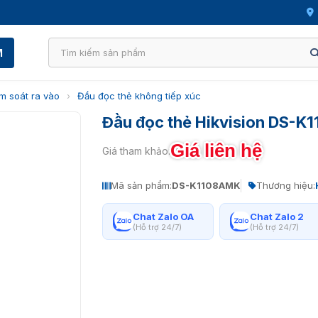
M
m soát ra vào
›
Đầu đọc thẻ không tiếp xúc
Đầu đọc thẻ Hikvision DS-
Giá liên hệ
Giá tham khảo:
Mã sản phẩm:
DS-K1108AMK
Thương hiệu:
Chat Zalo OA
Chat Zalo 2
(Hỗ trợ 24/7)
(Hỗ trợ 24/7)