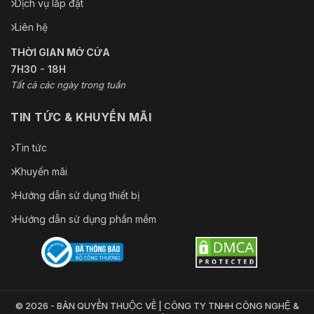
Dịch vụ lắp đặt
Liên hệ
THỜI GIAN MỞ CỬA
7H30 - 18H
Tất cả các ngày trong tuần
TIN TỨC & KHUYẾN MÃI
Tin tức
Khuyến mãi
Hướng dẫn sử dụng thiết bị
Hướng dẫn sử dụng phần mềm
© 2026 - BẢN QUYỀN THUỘC VỀ | CÔNG TY TNHH CÔNG NGHỆ &