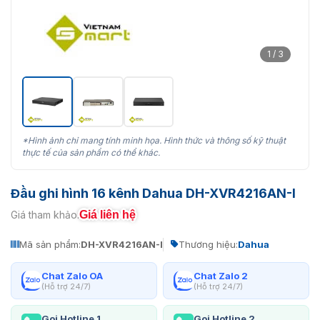
1 / 3
*Hình ảnh chỉ mang tính minh họa. Hình thức và thông số kỹ thuật
thực tế của sản phẩm có thể khác.
Đầu ghi hình 16 kênh Dahua DH-XVR4216AN-I
Giá liên hệ
Giá tham khảo:
Mã sản phẩm:
DH-XVR4216AN-I
Thương hiệu:
Dahua
Chat Zalo OA
Chat Zalo 2
(Hỗ trợ 24/7)
(Hỗ trợ 24/7)
Gọi Hotline 1
Gọi Hotline 2