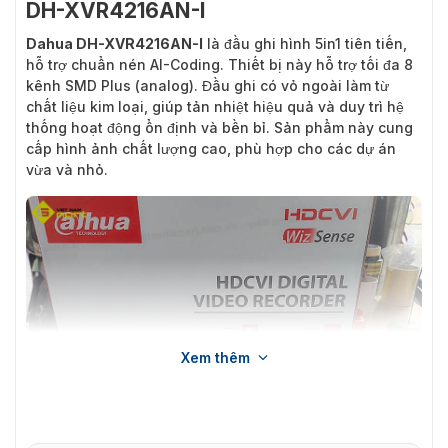
DH-XVR4216AN-I
Dahua DH-XVR4216AN-I
là đầu ghi hình 5in1 tiên tiến,
hỗ trợ chuẩn nén AI-Coding. Thiết bị này hỗ trợ tối đa 8
kênh SMD Plus (analog). Đầu ghi có vỏ ngoài làm từ
chất liệu kim loại, giúp tản nhiệt hiệu quả và duy trì hệ
thống hoạt động ổn định và bền bỉ. Sản phẩm này cung
cấp hình ảnh chất lượng cao, phù hợp cho các dự án
vừa và nhỏ.
Xem thêm