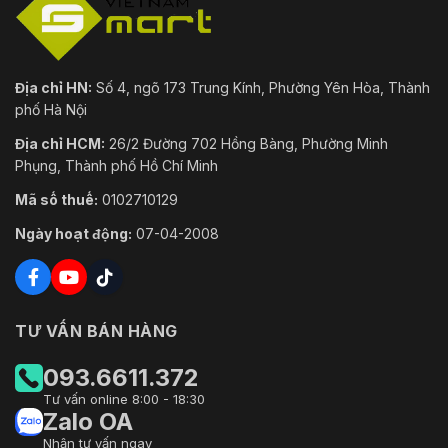
Địa chỉ HN:
Số 4, ngõ 173 Trung Kính, Phường Yên Hòa, Thành
phố Hà Nội
Địa chỉ HCM:
26/2 Đường 702 Hồng Bàng, Phường Minh
Phụng, Thành phố Hồ Chí Minh
Mã số thuế:
0102710129
Ngày hoạt động:
07-04-2008
TƯ VẤN BÁN HÀNG
093.6611.372
Tư vấn online 8:00 - 18:30
Zalo OA
Nhận tư vấn ngay