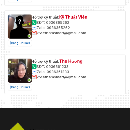
Kỹ Thuật Viên
Hỗ trợ kỹ thuật:
SĐT: 0936365262
Zalo: 0936365262
ktvietnamsmart@gmail.com
(Đang Online)
Thu Hương
Hỗ trợ kỹ thuật:
SĐT: 0936361233
Zalo: 0936361233
ktvietnamsmart@gmail.com
(Đang Online)