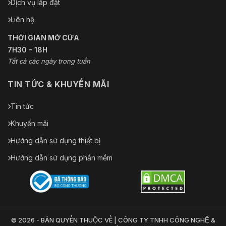
Dịch vụ lắp đặt
Liên hệ
THỜI GIAN MỞ CỬA
7H30 - 18H
Tất cả các ngày trong tuần
TIN TỨC & KHUYẾN MÃI
Tin tức
Khuyến mãi
Hướng dẫn sử dụng thiết bị
Hướng dẫn sử dụng phần mềm
© 2026 - BẢN QUYỀN THUỘC VỀ | CÔNG TY TNHH CÔNG NGHỆ &