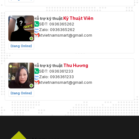
Kỹ Thuật Viên
Hỗ trợ kỹ thuật:
SĐT: 0936365262
Zalo: 0936365262
ktvietnamsmart@gmail.com
(Đang Online)
Thu Hương
Hỗ trợ kỹ thuật:
SĐT: 0936361233
Zalo: 0936361233
ktvietnamsmart@gmail.com
(Đang Online)