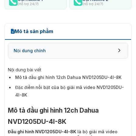
(Hỗ trợ 24/7)
(Hỗ trợ 24/7)
Mô tả sản phẩm
Nội dung chính
Nội dung bài viết
Mô tả đầu ghi hình 12ch Dahua NVD1205DU-4I-8K
Đặc điểm nổi bật của bộ giải mã video NVD1205DU-
4I-8K
Mô tả đầu ghi hình 12ch Dahua
NVD1205DU-4I-8K
Đầu ghi hình NVD1205DU-4I-8K
là bộ giải mã video