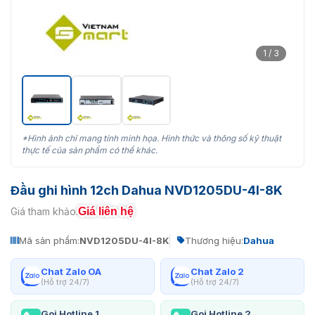
1 / 3
*Hình ảnh chỉ mang tính minh họa. Hình thức và thông số kỹ thuật
thực tế của sản phẩm có thể khác.
Đầu ghi hình 12ch Dahua NVD1205DU-4I-8K
Giá liên hệ
Giá tham khảo:
Mã sản phẩm:
NVD1205DU-4I-8K
Thương hiệu:
Dahua
Chat Zalo OA
Chat Zalo 2
(Hỗ trợ 24/7)
(Hỗ trợ 24/7)
Gọi Hotline 1
Gọi Hotline 2