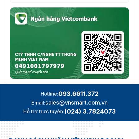
093.6611.372
Hotline:
sales@vnsmart.com.vn
Email:
(024) 3.7824073
Hỗ trợ trực tuyến: