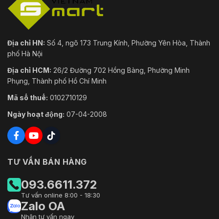
Địa chỉ HN:
Số 4, ngõ 173 Trung Kính, Phường Yên Hòa, Thành
phố Hà Nội
Địa chỉ HCM:
26/2 Đường 702 Hồng Bàng, Phường Minh
Phụng, Thành phố Hồ Chí Minh
Mã số thuế:
0102710129
Ngày hoạt động:
07-04-2008
TƯ VẤN BÁN HÀNG
093.6611.372
Tư vấn online 8:00 - 18:30
Zalo OA
Nhận tư vấn ngay