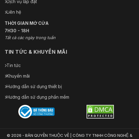
Dịch vụ lắp đặt
Liên hệ
THỜI GIAN MỞ CỬA
7H30 - 18H
Tất cả các ngày trong tuần
TIN TỨC & KHUYẾN MÃI
Tin tức
Khuyến mãi
Hướng dẫn sử dụng thiết bị
Hướng dẫn sử dụng phần mềm
© 2026 - BẢN QUYỀN THUỘC VỀ | CÔNG TY TNHH CÔNG NGHỆ &