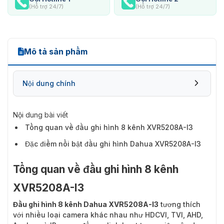
(Hỗ trợ 24/7)
(Hỗ trợ 24/7)
Mô tả sản phẩm
Nội dung chính
Nội dung bài viết
Tổng quan về đầu ghi hình 8 kênh XVR5208A-I3
Đặc điểm nổi bật đầu ghi hình Dahua XVR5208A-I3
Tổng quan về đầu ghi hình 8 kênh
XVR5208A-I3
Đầu ghi hình 8 kênh Dahua XVR5208A-I3
tương thích
với nhiều loại camera khác nhau như HDCVI, TVI, AHD,