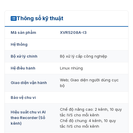
Thông số kỹ thuật
XVR5208A-I3
Mã sản phẩm
XVR5208A-I3
Hệ thống
Bộ xử lý chính
Bộ xử lý cấp công nghiệp
Hệ điều hành
Linux nhúng
Web; Giao diện người dùng cục
Giao diện vận hành
bộ
Bảo vệ chu vi
Chế độ nâng cao: 2 kênh, 10 quy
Hiệu suất chu vi AI
tắc IVS cho mỗi kênh
theo Recorder (Số
Chế độ chung: 4 kênh, 10 quy
kênh)
tắc IVS cho mỗi kênh