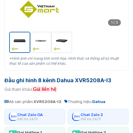
1 / 3
*Hình ảnh chỉ mang tính minh họa. Hình thức và thông số kỹ thuật
thực tế của sản phẩm có thể khác.
Đầu ghi hình 8 kênh Dahua XVR5208A-I3
Giá liên hệ
Giá tham khảo:
Mã sản phẩm:
XVR5208A-I3
Thương hiệu:
Dahua
Chat Zalo OA
Chat Zalo 2
(Hỗ trợ 24/7)
(Hỗ trợ 24/7)
Gọi Hotline 1
Gọi Hotline 2