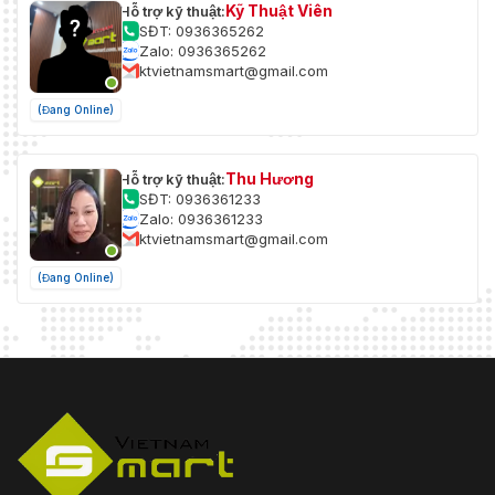
Kỹ Thuật Viên
Hỗ trợ kỹ thuật:
SĐT: 0936365262
Zalo: 0936365262
ktvietnamsmart@gmail.com
(Đang Online)
Thu Hương
Hỗ trợ kỹ thuật:
SĐT: 0936361233
Zalo: 0936361233
ktvietnamsmart@gmail.com
(Đang Online)