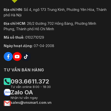
Địa chỉ HN:
Số 4, ngõ 173 Trung Kính, Phường Yên Hòa, Thành
phố Hà Nội
Địa chỉ HCM:
26/2 Đường 702 Hồng Bàng, Phường Minh
Phụng, Thành phố Hồ Chí Minh
Mã số thuế:
0102710129
Ngày hoạt động:
07-04-2008
TƯ VẤN BÁN HÀNG
093.6611.372
Tư vấn online 8:00 - 18:30
Zalo OA
Nhận tư vấn ngay
sales@vnsmart.com.vn