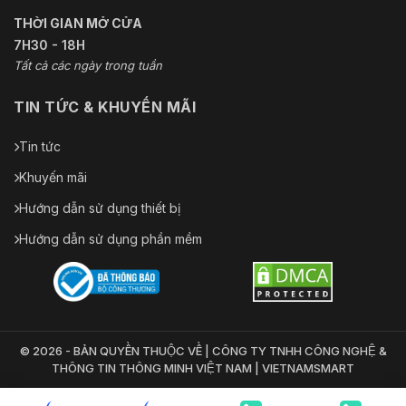
THỜI GIAN MỞ CỬA
7H30 - 18H
Tất cả các ngày trong tuần
TIN TỨC & KHUYẾN MÃI
Tin tức
Khuyến mãi
Hướng dẫn sử dụng thiết bị
Hướng dẫn sử dụng phần mềm
© 2026 - BẢN QUYỀN THUỘC VỀ | CÔNG TY TNHH CÔNG NGHỆ &
THÔNG TIN THÔNG MINH VIỆT NAM | VIETNAMSMART