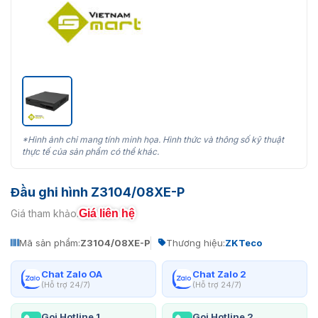
*Hình ảnh chỉ mang tính minh họa. Hình thức và thông số kỹ thuật
thực tế của sản phẩm có thể khác.
Đầu ghi hình Z3104/08XE-P
Giá liên hệ
Giá tham khảo:
Mã sản phẩm:
Z3104/08XE-P
Thương hiệu:
ZKTeco
Chat Zalo OA
Chat Zalo 2
(Hỗ trợ 24/7)
(Hỗ trợ 24/7)
Gọi Hotline 1
Gọi Hotline 2