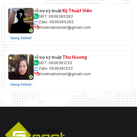
Kỹ Thuật Viên
Hỗ trợ kỹ thuật:
SĐT: 0936365262
Zalo: 0936365262
ktvietnamsmart@gmail.com
(Đang Online)
Thu Hương
Hỗ trợ kỹ thuật:
SĐT: 0936361233
Zalo: 0936361233
ktvietnamsmart@gmail.com
(Đang Online)