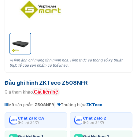
*Hình ảnh chỉ mang tính minh họa. Hình thức và thông số kỹ thuật
thực tế của sản phẩm có thể khác.
Đầu ghi hình ZKTeco Z508NFR
Giá liên hệ
Giá tham khảo:
Mã sản phẩm:
Z508NFR
Thương hiệu:
ZKTeco
Chat Zalo OA
Chat Zalo 2
(Hỗ trợ 24/7)
(Hỗ trợ 24/7)
Gọi Hotline 1
Gọi Hotline 2