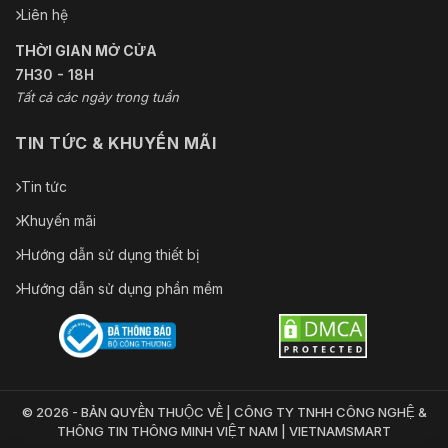
Liên hệ
THỜI GIAN MỞ CỬA
7H30 - 18H
Tất cả các ngày trong tuần
TIN TỨC & KHUYẾN MÃI
Tin tức
Khuyến mãi
Hướng dẫn sử dụng thiết bị
Hướng dẫn sử dụng phần mềm
© 2026 - BẢN QUYỀN THUỘC VỀ | CÔNG TY TNHH CÔNG NGHỆ &
THÔNG TIN THÔNG MINH VIỆT NAM | VIETNAMSMART