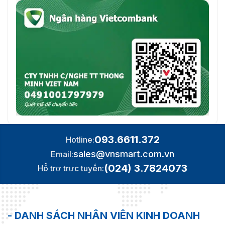
093.6611.372
Hotline:
sales@vnsmart.com.vn
Email:
(024) 3.7824073
Hỗ trợ trực tuyến:
- DANH SÁCH NHÂN VIÊN KINH DOANH