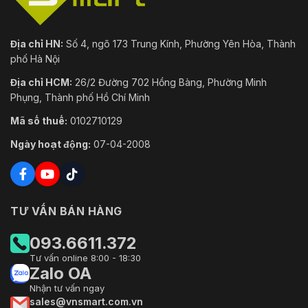
Địa chỉ HN:
Số 4, ngõ 173 Trung Kính, Phường Yên Hòa, Thành
phố Hà Nội
Địa chỉ HCM:
26/2 Đường 702 Hồng Bàng, Phường Minh
Phụng, Thành phố Hồ Chí Minh
Mã số thuế:
0102710129
Ngày hoạt động:
07-04-2008
TƯ VẤN BÁN HÀNG
093.6611.372
Tư vấn online 8:00 - 18:30
Zalo OA
Nhận tư vấn ngay
sales@vnsmart.com.vn