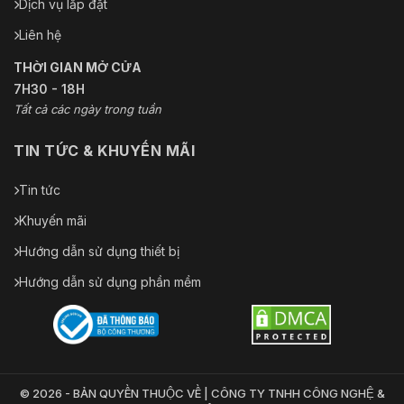
Dịch vụ lắp đặt
Liên hệ
THỜI GIAN MỞ CỬA
7H30 - 18H
Tất cả các ngày trong tuần
TIN TỨC & KHUYẾN MÃI
Tin tức
Khuyến mãi
Hướng dẫn sử dụng thiết bị
Hướng dẫn sử dụng phần mềm
© 2026 - BẢN QUYỀN THUỘC VỀ | CÔNG TY TNHH CÔNG NGHỆ &