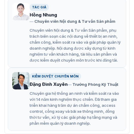
4PC / Z508NER-8PC
TÁC GIẢ
Hồng Nhung
Xem trước hoặc phát lại độ phân giải lên đến 5MP
Chuyên viên Nội dung & Tư vấn Sản phẩm
(2560×1920)IVA (Phân tích video thông minh) được
Chuyên viên Nội dung & Tư vấn Sản phẩm, phụ
hỗ trợ, nó cho phép phát hiện các hành vi của đối
trách biên soạn các nội dung về thiết bị an ninh,
tượng nhiều tầng, như tripwire, xâm nhập, đối tượng
chấm công, kiểm soát ra vào và giải pháp quản lý
bị thiếu hoặc bị bỏ rơi v.v.
doanh nghiệp. Nội dung được xây dựng từ kinh
nghiệm tư vấn khách hàng, tài liệu sản phẩm và
Thêm thông minhChỉ một cú nhấp chuột để thêm tất
được kiểm duyệt chuyên môn trước khi đăng tải.
cả các camera IP riêng vào NVR giống như kết nối hệ
thống tương tự, để tránh vấn đề liên quan đến IP.
KIỂM DUYỆT CHUYÊN MÔN
AntarViewGiám sát từ xa và linh hoạt bất cứ lúc nào
Đặng Đình Xuyên
Trưởng Phòng Kỹ Thuật
hoặc bất cứ nơi đâu với ỨNG DỤNG AntarView.
Chuyên gia hệ thống an ninh và kiểm soát ra vào
với 14 năm kinh nghiệm thực chiến. Đã tham gia
Sơ đồ cấu tạo đầu ghi hình Z504NER-4PC /
triển khai hàng trăm dự án chấm công, access
control, cổng xoay và bãi xe thông minh, đồng
Z508NER-8PC
thời tư vấn, xử lý các giải pháp hạ tầng mạng và
phần mềm quản lý doanh nghiệp.