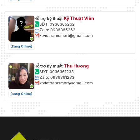
Kỹ Thuật Viên
Hỗ trợ kỹ thuật:
SĐT: 0936365262
Zalo: 0936365262
ktvietnamsmart@gmail.com
(Đang Online)
Thu Hương
Hỗ trợ kỹ thuật:
SĐT: 0936361233
Zalo: 0936361233
ktvietnamsmart@gmail.com
(Đang Online)