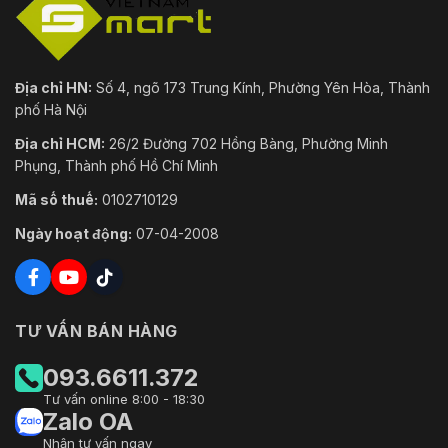
Địa chỉ HN:
Số 4, ngõ 173 Trung Kính, Phường Yên Hòa, Thành
phố Hà Nội
Địa chỉ HCM:
26/2 Đường 702 Hồng Bàng, Phường Minh
Phụng, Thành phố Hồ Chí Minh
Mã số thuế:
0102710129
Ngày hoạt động:
07-04-2008
TƯ VẤN BÁN HÀNG
093.6611.372
Tư vấn online 8:00 - 18:30
Zalo OA
Nhận tư vấn ngay