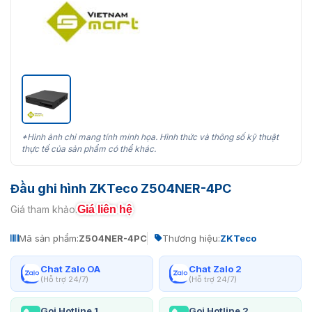
*Hình ảnh chỉ mang tính minh họa. Hình thức và thông số kỹ thuật
thực tế của sản phẩm có thể khác.
Đầu ghi hình ZKTeco Z504NER-4PC
Giá liên hệ
Giá tham khảo:
Mã sản phẩm:
Z504NER-4PC
Thương hiệu:
ZKTeco
Chat Zalo OA
Chat Zalo 2
(Hỗ trợ 24/7)
(Hỗ trợ 24/7)
Gọi Hotline 1
Gọi Hotline 2