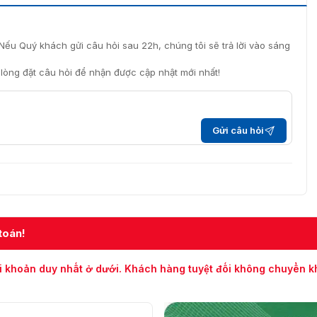
Nếu Quý khách gửi câu hỏi sau 22h, chúng tôi sẽ trả lời vào sáng
i lòng đặt câu hỏi để nhận được cập nhật mới nhất!
Gửi câu hỏi
toán!
i khoản duy nhất ở dưới. Khách hàng tuyệt đối không chuyển 