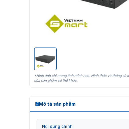
*Hình ảnh chỉ mang tính minh họa. Hình thức và thông số k
của sản phẩm có thể khác.
Mô tả sản phẩm
Nội dung chính