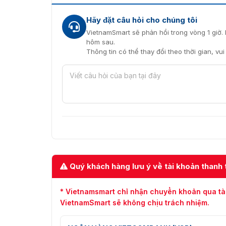
Hãy đặt câu hỏi cho chúng tôi
VietnamSmart sẽ phản hồi trong vòng 1 giờ. 
hôm sau.
Thông tin có thể thay đổi theo thời gian, vu
Quý khách hàng lưu ý về tài khoản thanh 
* Vietnamsmart chỉ nhận chuyển khoản qua tà
VietnamSmart sẽ không chịu trách nhiệm.