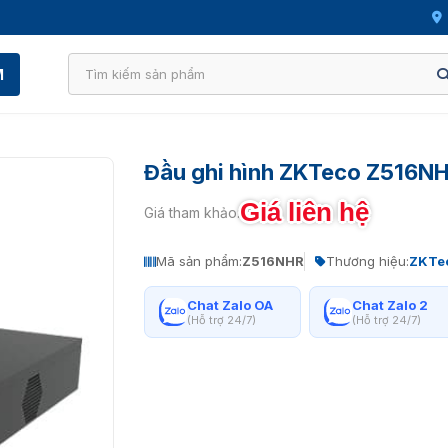
M
Đầu ghi hình ZKTeco Z516N
Giá liên hệ
Giá tham khảo:
Mã sản phẩm:
Z516NHR
Thương hiệu:
ZKTe
Chat Zalo OA
Chat Zalo 2
(Hỗ trợ 24/7)
(Hỗ trợ 24/7)