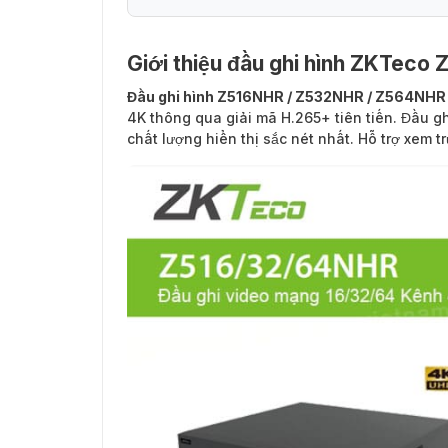
Giới thiệu đầu ghi hình ZKTec
Đầu ghi hình Z516NHR / Z532NHR / Z564NHR
4K thông qua giải mã H.265+ tiên tiến. Đầu 
chất lượng hiển thị sắc nét nhất. Hỗ trợ xem t