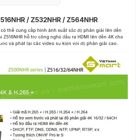
o Z516NHR / Z532NHR / Z564NHR
có thể cung cấp hình ảnh xuất sắc độ phân giải lên đến
ghi Z516NHR hỗ trợ công nghệ đầu ra HDMI lên đến 4K cho
rước và phát lại các video sự kiện với độ phân giải cao.