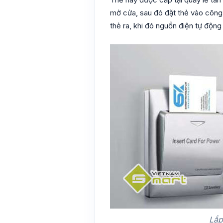
mở cửa, sau đó đặt thẻ vào công t
thẻ ra, khi đó nguồn điện tự động 
Lắp