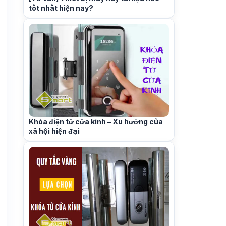
tốt nhất hiện nay?
Khóa điện tử cửa kính – Xu hướng của
xã hội hiện đại