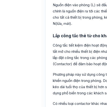
Nguồn điện vào phòng (L) sẽ đấu t
chính là nguồn điện ra tới các th
cho tất cả thiết bị trong phòng, 
N(lửa, mát).
Lắp công tắc thẻ từ cho k
Công tắc tiết kiệm điện hoạt động
tắt mở cho nhiều thiết bị điện như
lắp đặt công tắc trong các phòng 
(Contactor) để đảm bảo hoạt độn
Phương pháp này sử dụng công tắc
khiển nguồn điện trong phòng. Do
kéo dài tuổi thọ của thiết bị hơn
dụng phổ biến trong các khách sạ
Có nhiều loại contactor khác nhau,