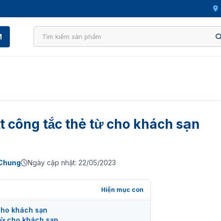
M
t công tắc thẻ từ cho khách sạn
 Chung
Ngày cập nhật: 22/05/2023
 cho khách sạn
từ cho khách sạn