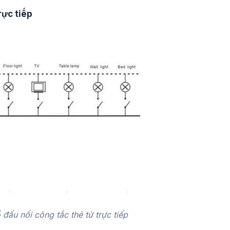
rực tiếp
 đấu nối công tắc thẻ từ trực tiếp