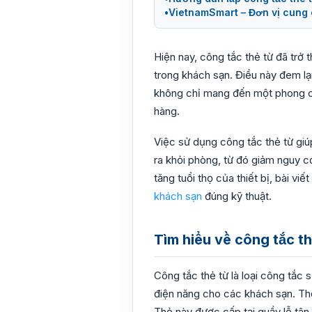
VietnamSmart – Đơn vị cung 
Hiện nay, công tắc thẻ từ đã trở
trong khách sạn. Điều này đem lại
không chỉ mang đến một phong cá
hàng.
Việc sử dụng công tắc thẻ từ giúp
ra khỏi phòng, từ đó giảm nguy c
tăng tuổi thọ của thiết bị, bài v
khách sạn
đúng kỹ thuật.
Tìm hiểu về công tắc t
Công tắc thẻ từ là loại công tắc
điện năng cho các khách sạn. Thẻ
Thẻ này được cấp tại quầy lễ tân