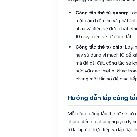
Công tắc thẻ từ quang:
Loại
mắt cảm biến thu và phát ánh
nhau và điện sẽ được bật. Khi
10 giây, điện sẽ tự động tắt.
Công tắc thẻ từ chip:
Loại n
này sử dụng vi mạch IC để x
mã đã cài đặt, công tắc sẽ 
hợp với các thiết bị khác tr
chung một tần số để giao tiếp
Hướng dẫn lắp công tắ
Mỗi dòng công tắc thẻ từ sẽ có 
chúng đều có chung nguyên lý hoạ
từ là lắp đặt trực tiếp và lắp đặt 