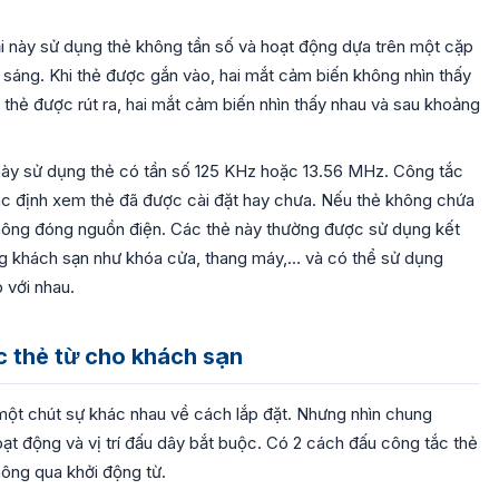
 này sử dụng thẻ không tần số và hoạt động dựa trên một cặp
 sáng. Khi thẻ được gắn vào, hai mắt cảm biến không nhìn thấy
 thẻ được rút ra, hai mắt cảm biến nhìn thấy nhau và sau khoảng
ày sử dụng thẻ có tần số 125 KHz hoặc 13.56 MHz. Công tắc
ác định xem thẻ đã được cài đặt hay chưa. Nếu thẻ không chứa
không đóng nguồn điện. Các thẻ này thường được sử dụng kết
ong khách sạn như khóa cửa, thang máy,… và có thể sử dụng
 với nhau.
c thẻ từ cho khách sạn
một chút sự khác nhau về cách lắp đặt. Nhưng nhìn chung
t động và vị trí đấu dây bắt buộc. Có 2 cách đấu công tắc thẻ
thông qua khởi động từ.