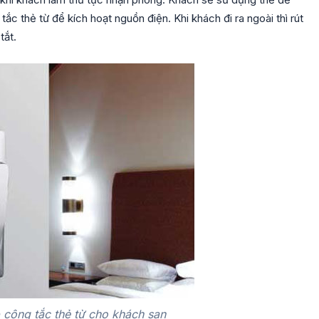
ắc thẻ từ để kích hoạt nguồn điện. Khi khách đi ra ngoài thì rút
tắt.
 công tắc thẻ từ cho khách sạn