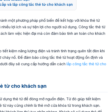
cấp và lắp công tắc thẻ từ cho khách sạn
 thành một phương pháp phổ biến để kết hợp với khóa thẻ từ
 nhiều lợi ích và sự tiện lợi cho người sử dụng. Công tắc thẻ từ
ch làm việc hiện đại mà còn đảm bảo tính an toàn cho khách
 tiết kiệm năng lượng điện và tránh tình trạng quên tắt đèn khi
ơ cháy nổ. Để đảm bảo công tắc thẻ từ hoạt động ổn định và
iết dưới đây sẽ cung cấp hướng dẫn cách
lắp công tắc thẻ từ cho
hẻ từ cho khách sạn
 sử dụng thẻ từ để đóng mở nguồn điện. Từ đó giúp tiết kiệm
 từ này cũng chính là thẻ mở cửa khóa từ trong khách sạn.
 khi khách làm thủ tục nhận phòng. Khách sẽ sử dụng thẻ để