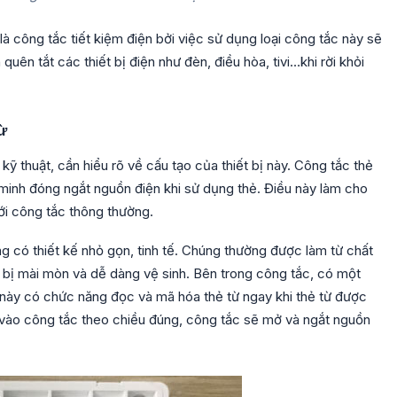
à công tắc tiết kiệm điện bởi việc sử dụng loại công tắc này sẽ
uên tắt các thiết bị điện như đèn, điều hòa, tivi…khi rời khỏi
ừ
kỹ thuật, cần hiểu rõ về cấu tạo của thiết bị này. Công tắc thẻ
minh đóng ngắt nguồn điện khi sử dụng thẻ. Điều này làm cho
ới công tắc thông thường.
g có thiết kế nhỏ gọn, tinh tế. Chúng thường được làm từ chất
 bị mài mòn và dễ dàng vệ sinh. Bên trong công tắc, có một
 này có chức năng đọc và mã hóa thẻ từ ngay khi thẻ từ được
 vào công tắc theo chiều đúng, công tắc sẽ mở và ngắt nguồn