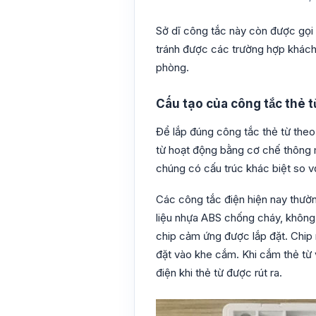
Sở dĩ công tắc này còn được gọi l
tránh được các trường hợp khách q
phòng.
Cấu tạo của công tắc thẻ t
Để lắp đúng công tắc thẻ từ theo 
từ hoạt động bằng cơ chế thông 
chúng có cấu trúc khác biệt so v
Các công tắc điện hiện nay thườn
liệu nhựa ABS chống cháy, không
chip cảm ứng được lắp đặt. Chip
đặt vào khe cắm. Khi cắm thẻ từ
điện khi thẻ từ được rút ra.