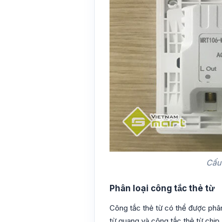
Cấu 
Phân loại công tắc thẻ từ
Công tắc thẻ từ có thể được phân 
từ quang và công tắc thẻ từ chip.