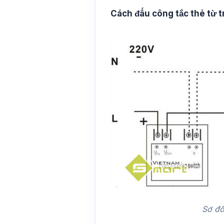
Cách đấu công tắc thẻ từ t
Sơ đồ