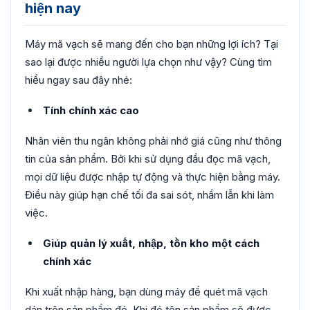
hiện nay
Máy mã vạch sẽ mang đến cho bạn những lợi ích? Tại
sao lại được nhiều người lựa chọn như vậy? Cùng tìm
hiểu ngay sau đây nhé:
Tính chính xác cao
Nhân viên thu ngân không phải nhớ giá cũng như thông
tin của sản phẩm. Bởi khi sử dụng đầu đọc mã vạch,
mọi dữ liệu được nhập tự động và thực hiện bằng máy.
Điều này giúp hạn chế tối đa sai sót, nhầm lẫn khi làm
việc.
Giúp quản lý xuất, nhập, tồn kho một cách
chính xác
Khi xuất nhập hàng, bạn dùng máy để quét mã vạch
dán trên sản phẩm đó. Khi đó tên sản phẩm sẽ được