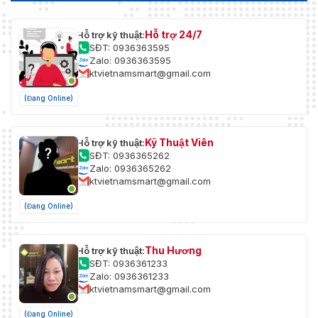
Hỗ trợ 24/7
Hỗ trợ kỹ thuật:
SĐT: 0936363595
Zalo: 0936363595
ktvietnamsmart@gmail.com
(Đang Online)
Kỹ Thuật Viên
Hỗ trợ kỹ thuật:
SĐT: 0936365262
Zalo: 0936365262
ktvietnamsmart@gmail.com
(Đang Online)
Thu Hương
Hỗ trợ kỹ thuật:
SĐT: 0936361233
Zalo: 0936361233
ktvietnamsmart@gmail.com
(Đang Online)