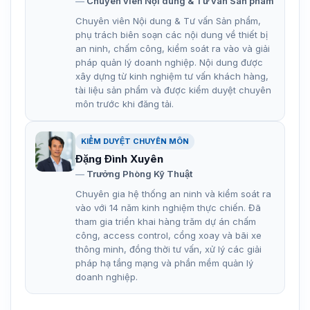
Chuyên viên Nội dung & Tư vấn Sản phẩm
Chuyên viên Nội dung & Tư vấn Sản phẩm,
phụ trách biên soạn các nội dung về thiết bị
an ninh, chấm công, kiểm soát ra vào và giải
pháp quản lý doanh nghiệp. Nội dung được
xây dựng từ kinh nghiệm tư vấn khách hàng,
tài liệu sản phẩm và được kiểm duyệt chuyên
môn trước khi đăng tải.
KIỂM DUYỆT CHUYÊN MÔN
Đặng Đình Xuyên
Trưởng Phòng Kỹ Thuật
Chuyên gia hệ thống an ninh và kiểm soát ra
vào với 14 năm kinh nghiệm thực chiến. Đã
tham gia triển khai hàng trăm dự án chấm
công, access control, cổng xoay và bãi xe
thông minh, đồng thời tư vấn, xử lý các giải
pháp hạ tầng mạng và phần mềm quản lý
doanh nghiệp.