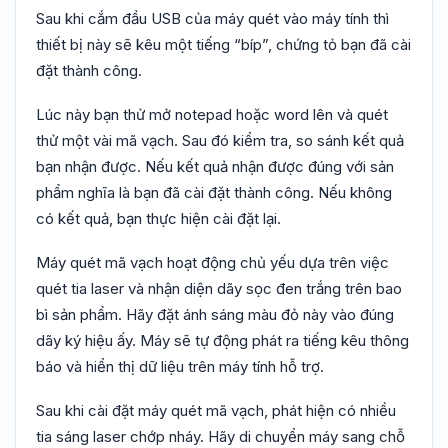
Sau khi cắm đầu USB của máy quét vào máy tính thì
thiết bị này sẽ kêu một tiếng “bíp”, chứng tỏ bạn đã cài
đặt thành công.
Lúc này bạn thử mở notepad hoặc word lên và quét
thử một vài mã vạch. Sau đó kiểm tra, so sánh kết quả
bạn nhận được. Nếu kết quả nhận được đúng với sản
phẩm nghĩa là bạn đã cài đặt thành công. Nếu không
có kết quả, bạn thực hiện cài đặt lại.
Máy quét mã vạch hoạt động chủ yếu dựa trên việc
quét tia laser và nhận diện dãy sọc đen trắng trên bao
bì sản phẩm. Hãy đặt ánh sáng màu đỏ này vào đúng
dãy ký hiệu ấy. Máy sẽ tự động phát ra tiếng kêu thông
báo và hiển thị dữ liệu trên máy tính hỗ trợ.
Sau khi cài đặt máy quét mã vạch, phát hiện có nhiều
tia sáng laser chớp nháy. Hãy di chuyển máy sang chỗ