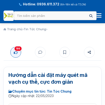
Hotline: 0936.611.372
(8h-18h kể cả T7,CN)
Trang chủ
Tin Tức Chung
186
Hướng dẫn cài đặt máy quét mã
vạch cụ thể, cực đơn giản
Chuyên mục tin tức: Tin Tức Chung
Ngày cập nhật: 22/05/2023