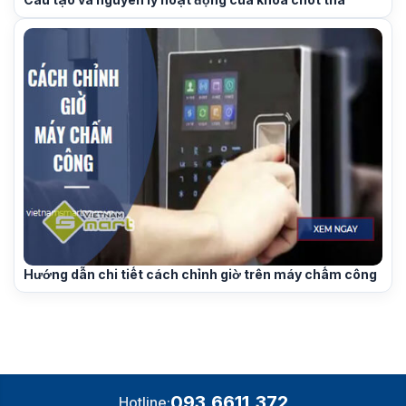
Hướng dẫn chi tiết cách chỉnh giờ trên máy chấm công
093.6611.372
Hotline: