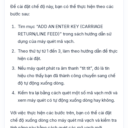
Để cài đặt chế độ này, bạn có thể thực hiện theo các
bước sau:
Tìm mục “ADD AN ENTER KEY (CARRIAGE
RETURN/LINE FEED)” trong sách hướng dẫn sử
dụng của máy quét mã vạch.
Theo thứ tự từ 1 đến 3, làm theo hướng dẫn để thực
hiện cài đặt.
Nếu máy quét phát ra âm thanh “tít tít”, đó là tín
hiệu cho thấy bạn đã thành công chuyển sang chế
độ tự động xuống dòng.
Kiểm tra lại bằng cách quét một số mã vạch mới và
xem máy quét có tự động xuống dòng hay không.
Với việc thực hiện các bước trên, bạn có thể cài đặt
chế độ xuống dòng cho máy quét mã vạch và kiểm tra
tính năng này bằng cách quét các mã vạch mới.