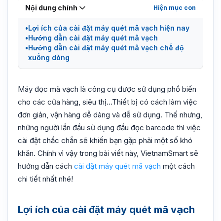
Nội dung chính
Lợi ích của cài đặt máy quét mã vạch hiện nay
Hướng dẫn cài đặt máy quét mã vạch
Hướng dẫn cài đặt máy quét mã vạch chế độ
xuống dòng
Máy đọc mã vạch là công cụ được sử dụng phổ biến
cho các cửa hàng, siêu thị…Thiết bị có cách làm việc
đơn giản, vận hàng dễ dàng và dễ sử dụng. Thế nhưng,
những người lần đầu sử dụng đầu đọc barcode thì việc
cài đặt chắc chắn sẽ khiến bạn gặp phải một số khó
khăn. Chính vì vậy trong bài viết này, VietnamSmart sẽ
hướng dẫn cách
cài đặt máy quét mã vạch
một cách
chi tiết nhất nhé!
Lợi ích của cài đặt máy quét mã vạch