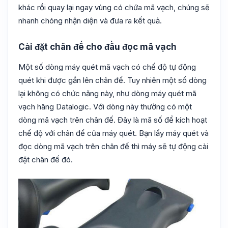
khác rồi quay lại ngay vùng có chứa mã vạch, chúng sẽ
nhanh chóng nhận diện và đưa ra kết quả.
Cài đặt chân đế cho đầu đọc mã vạch
Một số dòng máy quét mã vạch có chế độ tự động
quét khi được gắn lên chân đế. Tuy nhiên một số dòng
lại không có chức năng này, như dòng máy quét mã
vạch hãng Datalogic. Với dòng này thường có một
dòng mã vạch trên chân đế. Đây là mã số để kích hoạt
chế độ với chân đế của máy quét. Bạn lấy máy quét và
đọc dòng mã vạch trên chân đế thì máy sẽ tự động cài
đặt chân đế đó.