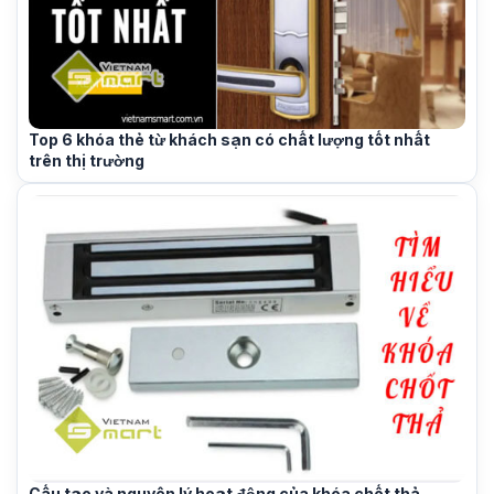
Top 6 khóa thẻ từ khách sạn có chất lượng tốt nhất
trên thị trường
Cấu tạo và nguyên lý hoạt động của khóa chốt thả