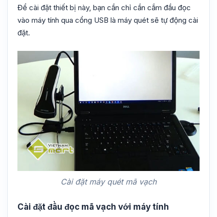
Để cài đặt thiết bị này, bạn cần chỉ cần cắm đầu đọc
vào máy tính qua cổng USB là máy quét sẽ tự động cài
đặt.
Cài đặt máy quét mã vạch
Cài đặt đầu đọc mã vạch với máy tính