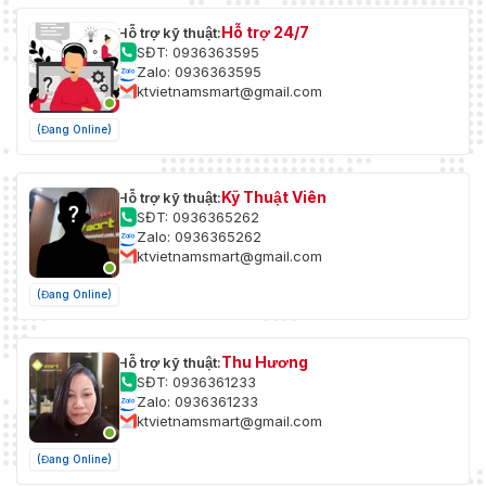
Hỗ trợ 24/7
Hỗ trợ kỹ thuật:
SĐT: 0936363595
Zalo: 0936363595
ktvietnamsmart@gmail.com
(Đang Online)
Kỹ Thuật Viên
Hỗ trợ kỹ thuật:
SĐT: 0936365262
Zalo: 0936365262
ktvietnamsmart@gmail.com
(Đang Online)
Thu Hương
Hỗ trợ kỹ thuật:
SĐT: 0936361233
Zalo: 0936361233
ktvietnamsmart@gmail.com
(Đang Online)