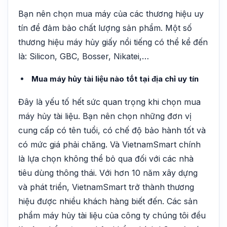
Bạn nên c
họn mua máy của các thương hiệu uy
tín để đảm bảo chất lượng sản phẩm. Một số
thương hiệu máy hủy giấy nổi tiếng có thể kể đến
là: Silicon, GBC, Bosser, Nikatei,…
Mua máy hủy tài liệu nào tốt tại địa chỉ uy tín
Đây là yếu tố hết sức quan trọng khi chọn mua
máy hủy tài liệu. Bạn nên chọn những đơn vị
cung cấp có tên tuổi, có chế độ bảo hành tốt và
có mức giá phải chăng. Và VietnamSmart chính
là lựa chọn không thể bỏ qua đối với các nhà
tiêu dùng thông thái. Với hơn 10 năm xây dựng
và phát triển, VietnamSmart trở thành thương
hiệu được nhiều khách hàng biết đến. Các sản
phẩm máy hủy tài liệu của công ty chúng tôi đều