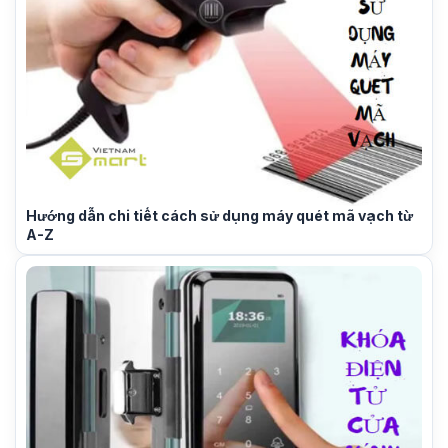
Hướng dẫn chi tiết cách sử dụng máy quét mã vạch từ
A-Z