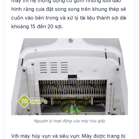
máy thì hệ thống động cơ gồm những lưỡi dao
hình răng cưa đặt song song trên khung thép sẽ
cuốn vào bên trong và xử lý tài liệu thành sợi dài
khoảng 15 đến 20 sợi.
Nguyên lý hoạt động của máy hủy giấy
Với máy hủy vụn và siêu vụn: Máy được trang bị