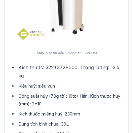
Máy hủy tài liệu Silicon PS-2200M
Kích thước: 322*372*600. Trọng lượng: 13.5
kg
Kiểu huỷ: siêu vụn
Công suất hủy (70g tờ): 10tờ/ 1 lần. Kích thước huỷ
(mm): 2*10
Kích thước miệng huỷ: 230mm
Dung tích bình chứa: 30L