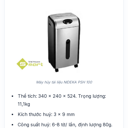
Máy hủy tài liệu NIDEKA PSH 100
Thể tích: 340 x 240 x 524. Trọng lượng:
11,1kg
Kích thước huỷ: 3 x 9 mm
Công suất huỷ: 6-8 tờ/ lần, định lượng 80g.