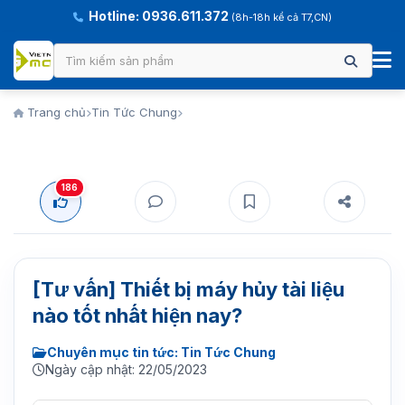
Hotline: 0936.611.372
(8h-18h kể cả T7,CN)
Trang chủ
Tin Tức Chung
186
[Tư vấn] Thiết bị máy hủy tài liệu
nào tốt nhất hiện nay?
Chuyên mục tin tức: Tin Tức Chung
Ngày cập nhật: 22/05/2023