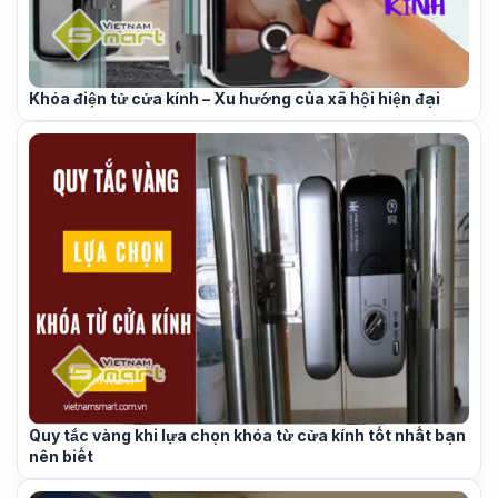
Khóa điện tử cửa kính – Xu hướng của xã hội hiện đại
Quy tắc vàng khi lựa chọn khóa từ cửa kính tốt nhất bạn
nên biết