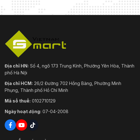
Địa chỉ HN:
Số 4, ngõ 173 Trung Kính, Phường Yên Hòa, Thành
phố Hà Nội
Địa chỉ HCM:
26/2 Đường 702 Hồng Bàng, Phường Minh
Phụng, Thành phố Hồ Chí Minh
Mã số thuế:
0102710129
Ngày hoạt động:
07-04-2008