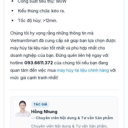
Công suất tiêu thụ: 180W
Kiểu thùng chứa: kéo ra.
Tốc độ hủy: >12min.
Chúng tôi hy vọng rằng những thông tin mà
VietnamSmart đã cung cấp sẽ giúp bạn lựa chọn được
máy hủy tài liệu nào tốt nhất và phù hợp nhất cho
doanh nghiệp của bạn. Đừng quên liên hệ ngay với
hotline
093.6611.372
của chúng tôi nếu bạn đang
quan tâm đến việc mua
máy hủy tài liệu chính hãng
với
mức giá cạnh tranh nhất!
TÁC GIẢ
Hồng Nhung
Chuyên viên Nội dung & Tư vấn Sản phẩm
Chuyên viên Nội dung & Tư vấn Sản phẩm,