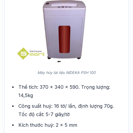
Máy hủy tài liệu NIDEKA PSH 100
Thể tích: 370 x 340 x 590. Trọng lượng:
14,5kg
Công suất huỷ: 16 tờ/ lần, định lượng 70g.
Tốc độ cắt: 5-7 giây/tờ
Kích thước huỷ: 2 x 5 mm