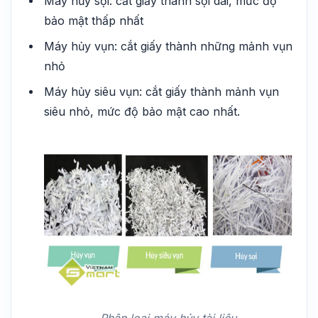
Máy hủy sợi: cắt giấy thành sợi dài, mức độ
bảo mật thấp nhất
Máy hủy vụn: cắt giấy thành những mảnh vụn
nhỏ
Máy hủy siêu vụn: cắt giấy thành mảnh vụn
siêu nhỏ, mức độ bảo mật cao nhất.