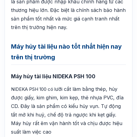
là sản phẩm được nhập khẩu chính hãng từ các
thương hiệu lớn. Đặc biệt là chính sách bảo hành
sản phẩm tốt nhất và mức giá cạnh tranh nhất
trên thị trường hiện nay.
Máy hủy tài liệu nào tốt nhất hiện nay
trên thị trường
Máy hủy tài liệu NIDEKA PSH 100
ưỡi cắt làm bằng thép, hủy
NIDEKA PSH 100 có l
được giấy, kim ghim, kim kẹp, thẻ nhựa PVC, đĩa
CD. Đây là sản phẩm có k
iểu hủy vụn.
Tự động
tắt mở khi huỷ, chế độ trả ngược khi kẹt giấy.
Máy hủy rất êm vận hành tốt và chịu được hiệu
suất làm việc cao