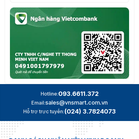
093.6611.372
Hotline:
sales@vnsmart.com.vn
Email:
(024) 3.7824073
Hỗ trợ trực tuyến: