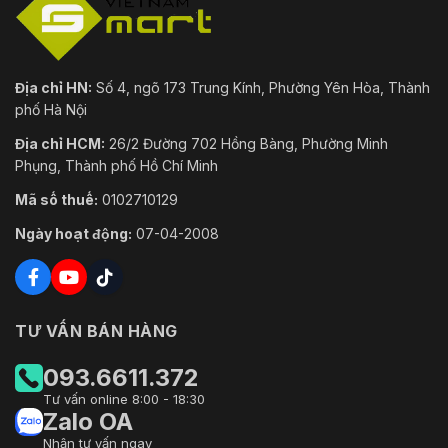
Địa chỉ HN:
Số 4, ngõ 173 Trung Kính, Phường Yên Hòa, Thành
phố Hà Nội
Địa chỉ HCM:
26/2 Đường 702 Hồng Bàng, Phường Minh
Phụng, Thành phố Hồ Chí Minh
Mã số thuế:
0102710129
Ngày hoạt động:
07-04-2008
TƯ VẤN BÁN HÀNG
093.6611.372
Tư vấn online 8:00 - 18:30
Zalo OA
Nhận tư vấn ngay