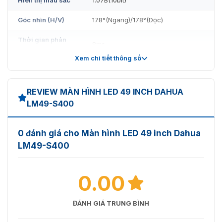
Góc nhìn (H/V)
178°(Ngang)/178°(Dọc)
Thời gian phản
8ms
hồi
Xem chi tiết thông số
Tốc độ làm mới
60Hz
Tín hiệu
REVIEW MÀN HÌNH LED 49 INCH DAHUA
LM49-S400
DP 1.2×1, HDMI 2.0×2, VGA×1, USB
Đầu vào
đa phương tiện×1, Âm thanh×1,
RJ45(RS232)×1
0 đánh giá cho Màn hình LED 49 inch Dahua
LM49-S400
Tiêu thụ (Tiêu
<145W
chuẩn)
0.00
Kiểu
Nội bộ
Trọng lượng tịnh
20,5kg
ĐÁNH GIÁ TRUNG BÌNH
Tổng trọng
30,4kg