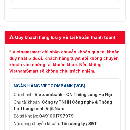
Quý khách hàng lưu ý về tài khoản thanh toán!
* Vietnamsmart chỉ nhận chuyển khoản qua tài khoản
duy nhất ở dưới. Khách hàng tuyệt đối không chuyển
khoản vào những tài khoản khác. Nếu không
VietnamSmart sẽ không chịu trách nhiệm.
NGÂN HÀNG VIETCOMBANK (VCB)
Chi nhánh:
Vietcombank – CN Thăng Long Hà Nội
Chủ tài khoản:
Công ty TNHH Công nghệ & Thông
tin Thông minh Việt Nam
Số tài khoản:
0491001797979
Nội dung chuyển khoản:
Tên công ty / SĐT