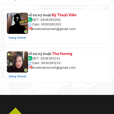
Kỹ Thuật Viên
Hỗ trợ kỹ thuật:
SĐT: 0936365262
Zalo: 0936365262
ktvietnamsmart@gmail.com
(Đang Online)
Thu Hương
Hỗ trợ kỹ thuật:
SĐT: 0936361233
Zalo: 0936361233
ktvietnamsmart@gmail.com
(Đang Online)