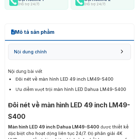
(Hỗ trợ 24/7)
(Hỗ trợ 24/7)
Mô tả sản phẩm
Nội dung chính
Nội dung bài viết
Đôi nét về màn hình LED 49 inch LM49-S400
Ưu điểm vượt trội màn hình LED Dahua LM49-S400
Đôi nét về màn hình LED 49 inch LM49-
S400
Màn hình LED 49 inch Dahua LM49-S400
được thiết kế
đặc biệt cho hoạt động liên tục 24/7. Độ phân giải 4K