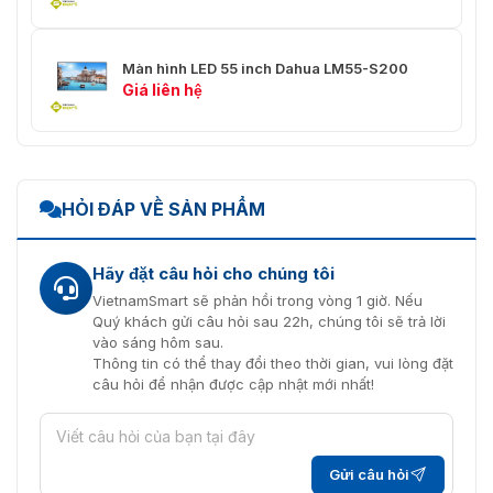
Màn hình LED 55 inch Dahua LM55-S200
Giá liên hệ
HỎI ĐÁP VỀ SẢN PHẨM
Hãy đặt câu hỏi cho chúng tôi
VietnamSmart sẽ phản hồi trong vòng 1 giờ. Nếu
Quý khách gửi câu hỏi sau 22h, chúng tôi sẽ trả lời
vào sáng hôm sau.
Thông tin có thể thay đổi theo thời gian, vui lòng đặt
câu hỏi để nhận được cập nhật mới nhất!
Gửi câu hỏi