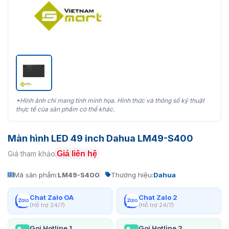
*Hình ảnh chỉ mang tính minh họa. Hình thức và thông số kỹ thuật
thực tế của sản phẩm có thể khác.
Màn hình LED 49 inch Dahua LM49-S400
Giá liên hệ
Giá tham khảo:
Mã sản phẩm:
LM49-S400
Thương hiệu:
Dahua
Chat Zalo OA
Chat Zalo 2
(Hỗ trợ 24/7)
(Hỗ trợ 24/7)
Gọi Hotline 1
Gọi Hotline 2