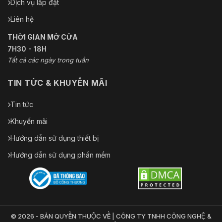
Dịch vụ lắp đặt
Liên hệ
THỜI GIAN MỞ CỬA
7H30 - 18H
Tất cả các ngày trong tuần
TIN TỨC & KHUYẾN MÃI
Tin tức
Khuyến mãi
Hướng dẫn sử dụng thiết bị
Hướng dẫn sử dụng phần mềm
© 2026 - BẢN QUYỀN THUỘC VỀ | CÔNG TY TNHH CÔNG NGHỆ &