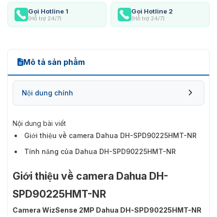
Gọi Hotline 1
Gọi Hotline 2
(Hỗ trợ 24/7)
(Hỗ trợ 24/7)
Mô tả sản phẩm
Nội dung chính
Nội dung bài viết
Giới thiệu về camera Dahua DH-SPD90225HMT-NR
Tính năng của Dahua DH-SPD90225HMT-NR
Giới thiệu về camera Dahua DH-
SPD90225HMT-NR
Camera WizSense 2MP Dahua DH-SPD90225HMT-NR