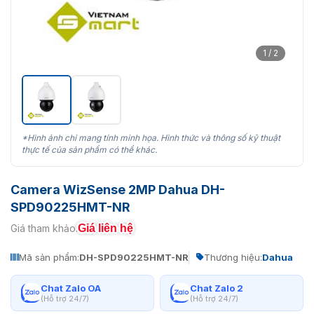
1 / 2
*Hình ảnh chỉ mang tính minh họa. Hình thức và thông số kỹ thuật
thực tế của sản phẩm có thể khác.
Camera WizSense 2MP Dahua DH-
SPD90225HMT-NR
Giá liên hệ
Giá tham khảo:
Mã sản phẩm:
DH-SPD90225HMT-NR
Thương hiệu:
Dahua
Chat Zalo OA
Chat Zalo 2
(Hỗ trợ 24/7)
(Hỗ trợ 24/7)