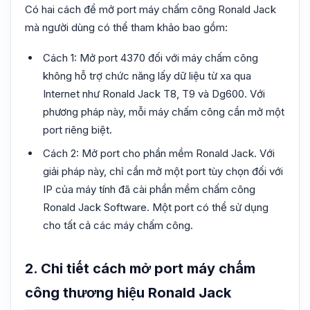
Có hai cách để mở port máy chấm công Ronald Jack
mà người dùng có thể tham khảo bao gồm:
Cách 1: Mở port 4370 đối với máy chấm công
không hỗ trợ chức năng lấy dữ liệu từ xa qua
Internet như Ronald Jack T8, T9 và Dg600. Với
phương pháp này, mỗi máy chấm công cần mở một
port riêng biệt.
Cách 2: Mở port cho phần mềm Ronald Jack. Với
giải pháp này, chỉ cần mở một port tùy chọn đối với
IP của máy tính đã cài phần mềm chấm công
Ronald Jack Software. Một port có thể sử dụng
cho tất cả các máy chấm công.
2. Chi tiết cách mở port máy chấm
công thương hiệu Ronald Jack