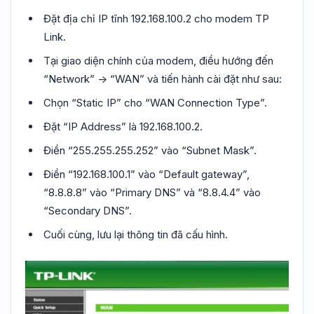
Đặt địa chỉ IP tĩnh 192.168.100.2 cho modem TP
Link.
Tại giao diện chính của modem, điều hướng đến
“Network” -> “WAN” và tiến hành cài đặt như sau:
Chọn “Static IP” cho “WAN Connection Type”.
Đặt “IP Address” là 192.168.100.2.
Điền “255.255.255.252” vào “Subnet Mask”.
Điền “192.168.100.1” vào “Default gateway”,
“8.8.8.8” vào “Primary DNS” và “8.8.4.4” vào
“Secondary DNS”.
Cuối cùng, lưu lại thông tin đã cấu hình.