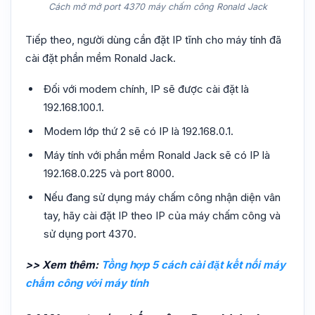
Cách mở mở port 4370 máy chấm công Ronald Jack
Tiếp theo, người dùng cần đặt IP tĩnh cho máy tính đã
cài đặt phần mềm Ronald Jack.
Đối với modem chính, IP sẽ được cài đặt là
192.168.100.1.
Modem lớp thứ 2 sẽ có IP là 192.168.0.1.
Máy tính với phần mềm Ronald Jack sẽ có IP là
192.168.0.225 và port 8000.
Nếu đang sử dụng máy chấm công nhận diện vân
tay, hãy cài đặt IP theo IP của máy chấm công và
sử dụng port 4370.
>> Xem thêm:
Tổng hợp 5 cách cài đặt kết nối máy
chấm công với máy tính