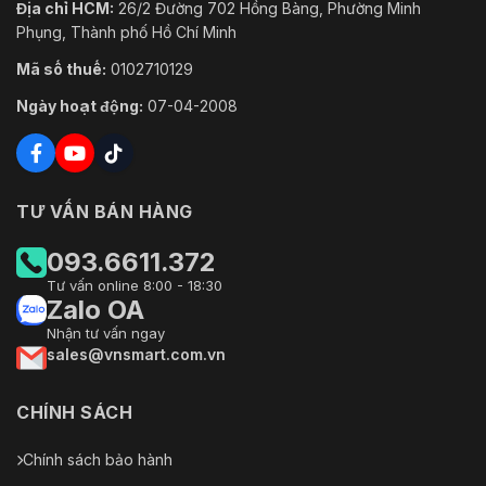
Địa chỉ HCM:
26/2 Đường 702 Hồng Bàng, Phường Minh
Phụng, Thành phố Hồ Chí Minh
Mã số thuế:
0102710129
Ngày hoạt động:
07-04-2008
TƯ VẤN BÁN HÀNG
093.6611.372
Tư vấn online 8:00 - 18:30
Zalo OA
Nhận tư vấn ngay
sales@vnsmart.com.vn
CHÍNH SÁCH
Chính sách bảo hành