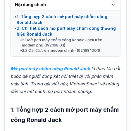
Nội dung chính
1. Tổng hợp 2 cách mở port máy chấm công
Ronald Jack
2. Chi tiết cách mở port máy chấm công thương
hiệu Ronald Jack
2.1 Mở port máy chấm công Ronald Jack trên
modem phụ (192.168.0.1)
2.2 Cài đặt trên modem chính (192.168.100.1)
Mở port máy chấm công Ronald Jack
là thao tác bắt
buộc để người dùng kết nối thiết bị với phần mềm
máy tính. Trong bài viết này, VietnamSmart sẽ hướng
dẫn chi tiết cách mở port nhanh chóng.
1. Tổng hợp 2 cách mở port máy chấm
công Ronald Jack