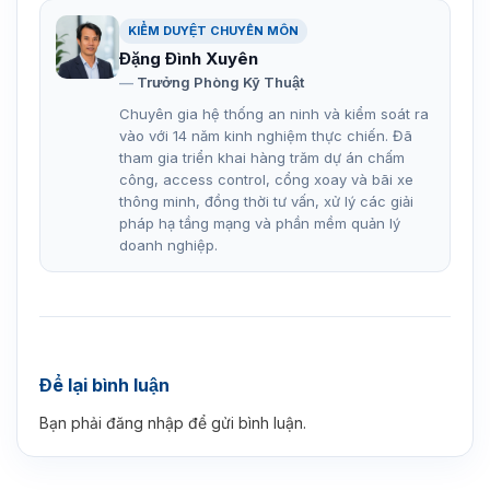
KIỂM DUYỆT CHUYÊN MÔN
Đặng Đình Xuyên
Trưởng Phòng Kỹ Thuật
Chuyên gia hệ thống an ninh và kiểm soát ra
vào với 14 năm kinh nghiệm thực chiến. Đã
tham gia triển khai hàng trăm dự án chấm
công, access control, cổng xoay và bãi xe
thông minh, đồng thời tư vấn, xử lý các giải
pháp hạ tầng mạng và phần mềm quản lý
doanh nghiệp.
Để lại bình luận
Bạn phải
đăng nhập
để gửi bình luận.