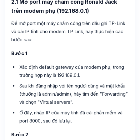
2.1 Mở port máy chấm công Ronald Jack
trên modem phụ (192.168.0.1)
Để mở port một máy chấm công trên đầu ghi TP-Link
và cài IP tĩnh cho modem TP Link, hãy thực hiện các
bước sau:
Bước 1
Xác định default gateway của modem phụ, trong
trường hợp này là 192.168.0.1.
Sau khi đăng nhập với tên người dùng và mật khẩu
(thường là admin/admin), hãy tìm đến “Forwarding”
và chọn “Virtual servers”.
Ở đây, nhập IP của máy tính đã cài phần mềm và
port 8000, sau đó lưu lại.
Bước 2