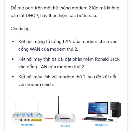
Để mở port trên một hệ thống modem 2 lớp mà không
cần tắt DHCP, hãy thực hiện các bước sau:
Chuẩn bị:
Kết nối mạng từ cổng LAN của modem chính vào
cổng WAN của modem thứ 2.
Kết nối máy tính đã cài đặt phần mềm Ronald Jack
vào cổng LAN của modem thứ 2.
Kết nối máy tính với modem thứ 2, sau đó kết nối
với modem chính.