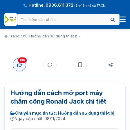
Hotline: 0936.611.372
(8h-18h kể cả T7,CN)
Trang chủ
Hướng dẫn sử dụng thiết bị
186
Hướng dẫn cách mở port máy
chấm công Ronald Jack chi tiết
Chuyên mục tin tức: Hướng dẫn sử dụng thiết bị
Ngày cập nhật: 08/11/2024