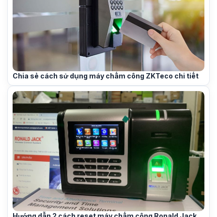
Chia sẻ cách sử dụng máy chấm công ZKTeco chi tiết
Hướng dẫn 2 cách reset máy chấm công Ronald Jack