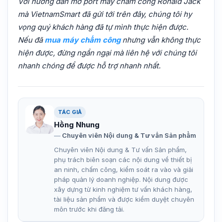
Với hướng dẫn mở port máy chấm công Ronald Jack
mà VietnamSmart đã gửi tới trên đây, chúng tôi hy
vọng quý khách hàng đã tự mình thực hiện được.
Nếu đã
mua máy chấm công
nhưng vẫn không thực
hiện được, đừng ngần ngại mà liên hệ với chúng tôi
nhanh chóng để được hỗ trợ nhanh nhất.
TÁC GIẢ
Hồng Nhung
Chuyên viên Nội dung & Tư vấn Sản phẩm
Chuyên viên Nội dung & Tư vấn Sản phẩm,
phụ trách biên soạn các nội dung về thiết bị
an ninh, chấm công, kiểm soát ra vào và giải
pháp quản lý doanh nghiệp. Nội dung được
xây dựng từ kinh nghiệm tư vấn khách hàng,
tài liệu sản phẩm và được kiểm duyệt chuyên
môn trước khi đăng tải.