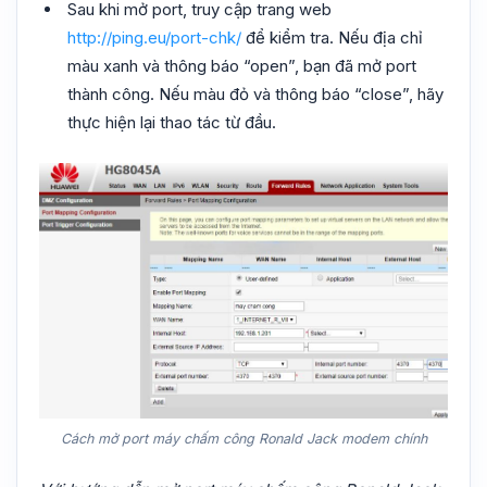
Sau khi mở port, truy cập trang web
http://ping.eu/port-chk/
để kiểm tra. Nếu địa chỉ
màu xanh và thông báo “open”, bạn đã mở port
thành công. Nếu màu đỏ và thông báo “close”, hãy
thực hiện lại thao tác từ đầu.
Cách mở port máy chấm công Ronald Jack modem chính