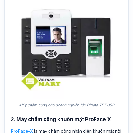
Máy chấm công cho doanh nghiệp lớn Gigata TFT 800
2. Máy chấm công khuôn mặt ProFace X
ProFace-X
là máy chấm công nhận diện khuôn mặt nổi