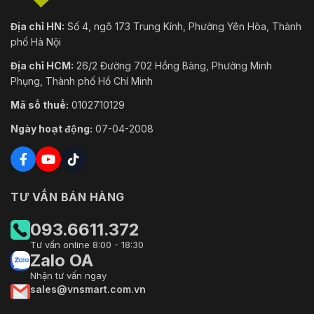
Địa chỉ HN:
Số 4, ngõ 173 Trung Kính, Phường Yên Hòa, Thành
phố Hà Nội
Địa chỉ HCM:
26/2 Đường 702 Hồng Bàng, Phường Minh
Phụng, Thành phố Hồ Chí Minh
Mã số thuế:
0102710129
Ngày hoạt động:
07-04-2008
TƯ VẤN BÁN HÀNG
093.6611.372
Tư vấn online 8:00 - 18:30
Zalo OA
Nhận tư vấn ngay
sales@vnsmart.com.vn