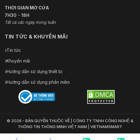
THỜI GIAN MỞ CỬA
7H30 - 18H
Tất cả các ngày trong tuần
TIN TỨC & KHUYẾN MÃI
Tin tức
Khuyến mãi
Hướng dẫn sử dụng thiết bị
Hướng dẫn sử dụng phần mềm
© 2026 - BẢN QUYỀN THUỘC VỀ | CÔNG TY TNHH CÔNG NGHỆ &
THÔNG TIN THÔNG MINH VIỆT NAM | VIETNAMSMART