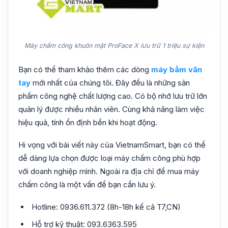
Máy chấm công khuôn mặt ProFace X lưu trữ 1 triệu sự kiện
Bạn có thể tham khảo thêm các dòng
máy bấm vân
tay
mới nhất của chúng tôi. Đây đều là những sản
phẩm công nghệ chất lượng cao. Có bộ nhớ lưu trữ lớn
quản lý được nhiều nhân viên. Cùng khả năng làm việc
hiệu quả, tính ổn định bền khi hoạt động.
Hi vọng với bài viết này của VietnamSmart, bạn có thể
dễ dàng lựa chọn được loại máy chấm công phù hợp
với doanh nghiệp mình. Ngoài ra địa chỉ để mua máy
chấm công là một vấn để bạn cần lưu ý.
Hotline: 0936.611.372 (8h-18h kể cả T7,CN)
Hỗ trợ kỹ thuật: 093.6363.595