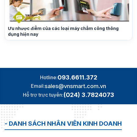
Ưu nhược điểm của các loại máy chấm công thông
dụng hiện nay
093.6611.372
Hotline:
sales@vnsmart.com.vn
Email:
(024) 3.7824073
Hỗ trợ trực tuyến:
- DANH SÁCH NHÂN VIÊN KINH DOANH