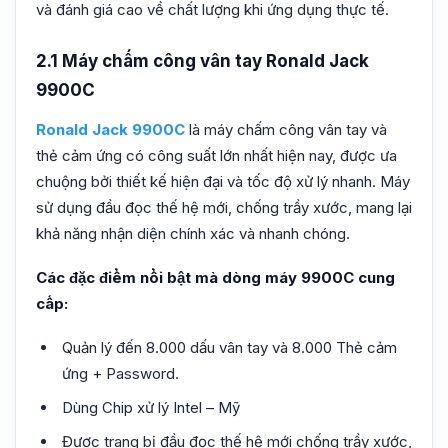
và đánh giá cao về chất lượng khi ứng dụng thực tế.
2.1 Máy chấm công vân tay Ronald Jack
9900C
Ronald Jack 9900C
là máy chấm công vân tay và
thẻ cảm ứng có công suất lớn nhất hiện nay, được ưa
chuộng bởi thiết kế hiện đại và tốc độ xử lý nhanh. Máy
sử dụng đầu đọc thế hệ mới, chống trầy xước, mang lại
khả năng nhận diện chính xác và nhanh chóng.
Các đặc điểm nổi bật mà dòng máy 9900C cung
cấp:
Quản lý đến 8.000 dấu vân tay và 8.000 Thẻ cảm
ứng + Password.
Dùng Chip xử lý Intel – Mỹ
Được trang bị đầu đọc thế hệ mới chống trầy xước,