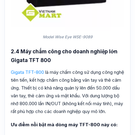
Model Wise Eye WSE-9089
2.4 Máy chấm công cho doanh nghiệp lớn
Gigata TFT 800
Gigata TFT-800
là máy chấm công sử dụng công nghệ
tiên tiến, kết hợp chấm công bằng vân tay và thẻ cảm
ứng. Thiết bị có khả năng quản lý lên đến 50.000 dấu
vân tay, thẻ cảm ứng và mật khẩu. Với dung lượng bộ
nhớ 800.000 lần IN/OUT (không kết nối máy tính), máy
rất phù hợp cho các doanh nghiệp quy mô lớn.
Ưu điểm nổi bật mà dòng máy TFT-800 này có: