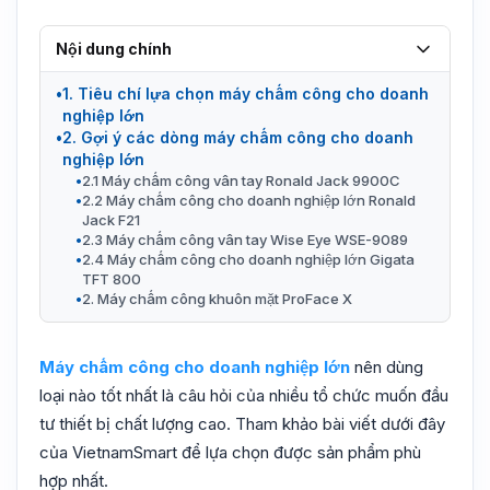
Nội dung chính
1. Tiêu chí lựa chọn máy chấm công cho doanh
nghiệp lớn
2. Gợi ý các dòng máy chấm công cho doanh
nghiệp lớn
2.1 Máy chấm công vân tay Ronald Jack 9900C
2.2 Máy chấm công cho doanh nghiệp lớn Ronald
Jack F21
2.3 Máy chấm công vân tay Wise Eye WSE-9089
2.4 Máy chấm công cho doanh nghiệp lớn Gigata
TFT 800
2. Máy chấm công khuôn mặt ProFace X
Máy chấm công cho doanh nghiệp lớn
nên dùng
loại nào tốt nhất là câu hỏi của nhiều tổ chức muốn đầu
tư thiết bị chất lượng cao. Tham khảo bài viết dưới đây
của VietnamSmart để lựa chọn được sản phẩm phù
hợp nhất.