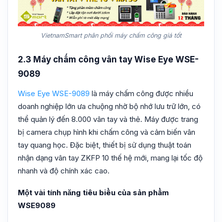
VietnamSmart phân phối máy chấm công giá tốt
2.3 Máy chấm công vân tay Wise Eye WSE-
9089
Wise Eye WSE-9089
là máy chấm công được nhiều
doanh nghiệp lớn ưa chuộng nhờ bộ nhớ lưu trữ lớn, có
thể quản lý đến 8.000 vân tay và thẻ. Máy được trang
bị camera chụp hình khi chấm công và cảm biến vân
tay quang học. Đặc biệt, thiết bị sử dụng thuật toán
nhận dạng vân tay ZKFP 10 thế hệ mới, mang lại tốc độ
nhanh và độ chính xác cao.
Một vài tính năng tiêu biểu của sản phẩm
WSE9089