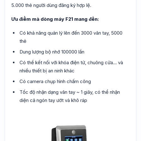
5.000 thẻ người dùng đăng ký hợp lệ.
Ưu điểm mà dòng máy F21 mang đến:
Có khả năng quản lý lên đến 3000 vân tay, 5000
thẻ
Dung lượng bộ nhớ 100000 lần
Có thể kết nối với khóa điện tử, chuông cửa… và
nhiều thiết bị an ninh khác
Có camera chụp hình chấm công
Tốc độ nhận dạng vân tay ~ 1 giây, có thể nhận
diện cả ngón tay ướt và khô ráp