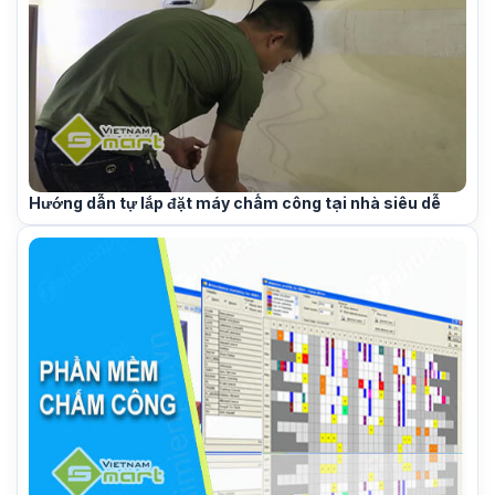
Hướng dẫn tự lắp đặt máy chấm công tại nhà siêu dễ