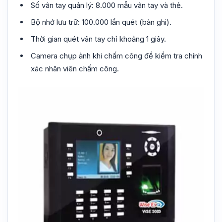
Số vân tay quản lý: 8.000 mẫu vân tay và thẻ.
Bộ nhớ lưu trữ: 100.000 lần quét (bản ghi).
Thời gian quét vân tay chỉ khoảng 1 giây.
Camera chụp ảnh khi chấm công để kiểm tra chính
xác nhân viên chấm công.