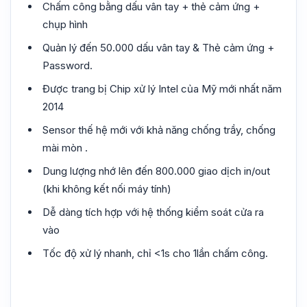
Chấm công bằng dấu vân tay + thẻ cảm ứng +
chụp hình
Quản lý đến 50.000 dấu vân tay & Thẻ cảm ứng +
Password.
Được trang bị Chip xử lý Intel của Mỹ mới nhất năm
2014
Sensor thế hệ mới với khả năng chống trầy, chống
mài mòn .
Dung lượng nhớ lên đến 800.000 giao dịch in/out
(khi không kết nối máy tính)
Dễ dàng tích hợp với hệ thống kiểm soát cửa ra
vào
Tốc độ xử lý nhanh, chỉ <1s cho 1lần chấm công.