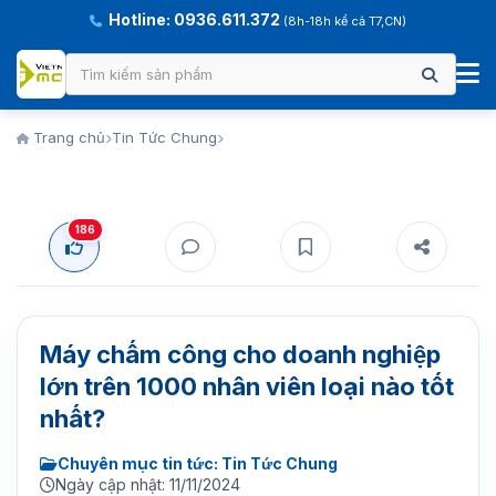
Hotline: 0936.611.372
(8h-18h kể cả T7,CN)
Trang chủ
Tin Tức Chung
186
Máy chấm công cho doanh nghiệp
lớn trên 1000 nhân viên loại nào tốt
nhất?
Chuyên mục tin tức: Tin Tức Chung
Ngày cập nhật: 11/11/2024