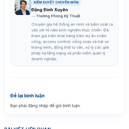
KIỂM DUYỆT CHUYÊN MÔN
Đặng Đình Xuyên
Trưởng Phòng Kỹ Thuật
Chuyên gia hệ thống an ninh và kiểm soát ra
vào với 14 năm kinh nghiệm thực chiến. Đã
tham gia triển khai hàng trăm dự án chấm
công, access control, cổng xoay và bãi xe
thông minh, đồng thời tư vấn, xử lý các giải
pháp hạ tầng mạng và phần mềm quản lý
doanh nghiệp.
Để lại bình luận
Bạn phải
đăng nhập
để gửi bình luận.