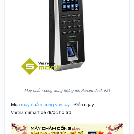
Máy chấm công dung lượng lớn Ronald Jack F21
Mua
máy chấm công vân tay
– Đến ngay
VietnamSmart để được hỗ trợ