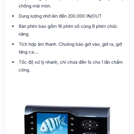
chống mài mòn.
Dung lượng nhớ lên đến 200.000 IN/OUT
Bàn phím bao gồm 16 phím số cùng 8 phím chức
năng.
Tích hợp âm thanh. Chuông báo giờ vào, giờ ra, giờ
tăng ca….
Tốc độ xử lý nhanh, chỉ chưa đến 1s cho 1 lần chấm
công.