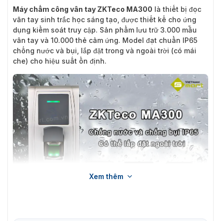
Máy chấm công vân tay ZKTeco MA300
là thiết bị đọc
vân tay sinh trắc học sáng tạo, được thiết kế cho ứng
dụng kiểm soát truy cập. Sản phẩm lưu trữ 3.000 mẫu
vân tay và 10.000 thẻ cảm ứng. Model đạt chuẩn IP65
chống nước và bụi, lắp đặt trong và ngoài trời (có mái
che) cho hiệu suất ổn định.
Xem thêm
Máy chấm công vân tay MA300 công nghệ chống thấm nước