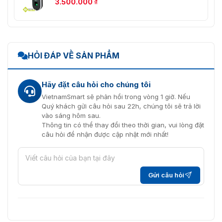
3.500.000
₫
HỎI ĐÁP VỀ SẢN PHẨM
Hãy đặt câu hỏi cho chúng tôi
VietnamSmart sẽ phản hồi trong vòng 1 giờ. Nếu
Quý khách gửi câu hỏi sau 22h, chúng tôi sẽ trả lời
vào sáng hôm sau.
Thông tin có thể thay đổi theo thời gian, vui lòng đặt
câu hỏi để nhận được cập nhật mới nhất!
Gửi câu hỏi