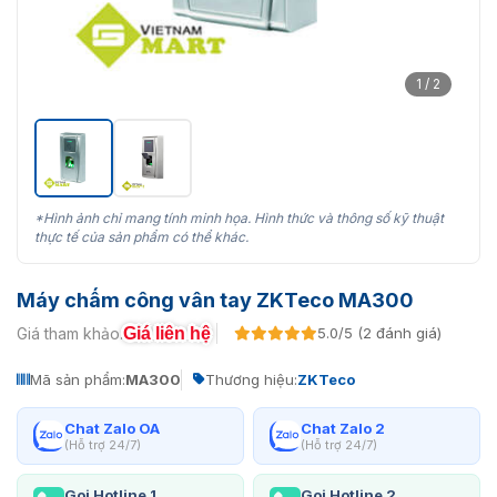
1 / 2
*Hình ảnh chỉ mang tính minh họa. Hình thức và thông số kỹ thuật
thực tế của sản phẩm có thể khác.
Máy chấm công vân tay ZKTeco MA300
Giá liên hệ
Giá tham khảo:
5.0/5 (2 đánh giá)
Mã sản phẩm:
MA300
Thương hiệu:
ZKTeco
Chat Zalo OA
Chat Zalo 2
(Hỗ trợ 24/7)
(Hỗ trợ 24/7)
Gọi Hotline 1
Gọi Hotline 2