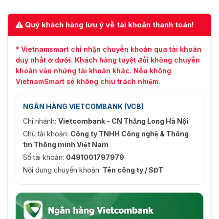
Quý khách hàng lưu ý về tài khoản thanh toán!
* Vietnamsmart chỉ nhận chuyển khoản qua tài khoản
duy nhất ở dưới. Khách hàng tuyệt đối không chuyển
khoản vào những tài khoản khác. Nếu không
VietnamSmart sẽ không chịu trách nhiệm.
NGÂN HÀNG VIETCOMBANK (VCB)
Chi nhánh:
Vietcombank – CN Thăng Long Hà Nội
Chủ tài khoản:
Công ty TNHH Công nghệ & Thông
tin Thông minh Việt Nam
Số tài khoản:
0491001797979
Nội dung chuyển khoản:
Tên công ty / SĐT