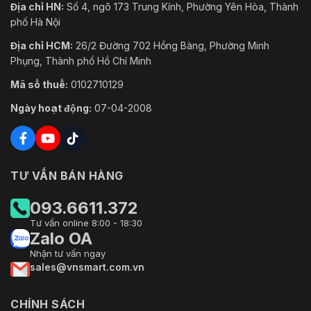
Địa chỉ HN:
Số 4, ngõ 173 Trung Kính, Phường Yên Hòa, Thành
phố Hà Nội
Địa chỉ HCM:
26/2 Đường 702 Hồng Bàng, Phường Minh
Phụng, Thành phố Hồ Chí Minh
Mã số thuế:
0102710129
Ngày hoạt động:
07-04-2008
TƯ VẤN BÁN HÀNG
093.6611.372
Tư vấn online 8:00 - 18:30
Zalo OA
Nhận tư vấn ngay
sales@vnsmart.com.vn
CHÍNH SÁCH