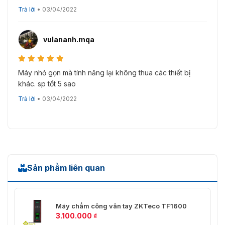
Trả lời
•
03/04/2022
vulananh.mqa
Máy nhỏ gọn mà tính năng lại không thua các thiết bị
khác. sp tốt 5 sao
Kết cấu của model MA300 ZKTeco
Trả lời
•
03/04/2022
Sản phẩm liên quan
Máy chấm công vân tay ZKTeco TF1600
3.100.000
₫