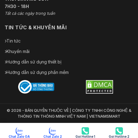
7H30 - 18H
Tất cả các ngày trong tuần
TIN TỨC & KHUYẾN MÃI
Tin tức
Khuyến mãi
Hướng dẫn sử dụng thiết bị
Hướng dẫn sử dụng phần mềm
© 2026 - BẢN QUYỀN THUỘC VỀ | CÔNG TY TNHH CÔNG NGHỆ &
THÔNG TIN THÔNG MINH VIỆT NAM | VIETNAMSMART
Chat Zalo OA
Chat Zalo 2
Gọi Hotline 1
Gọi Hotline 2